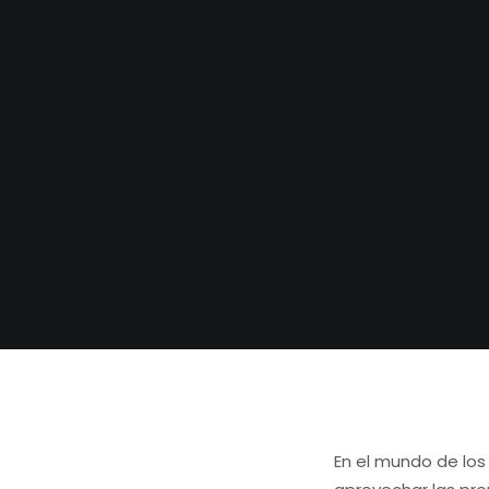
En el mundo de los 