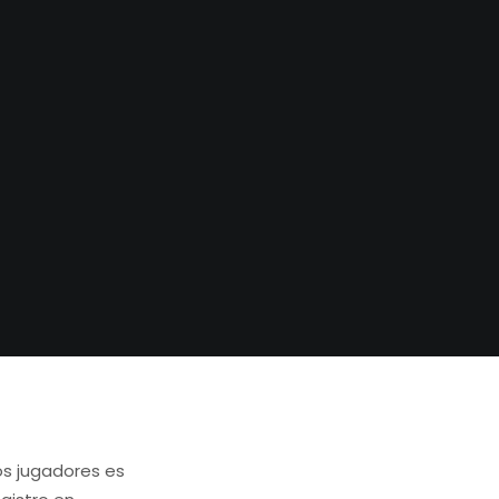
os jugadores es