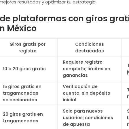
mejores resultados y optimizar tu estrategia.
de plataformas con giros grat
en México
Giros gratis por
Condiciones
registro
destacadas
Requiere registro
10 a 20 giros gratis
completo; límites en
ganancias
15 giros gratis en
Verificación de
tragamonedas
cuenta, sin depósito
seleccionadas
inicial
Solo para nuevos
20 giros gratis en
usuarios; condiciones
tragamonedas
de apuesta