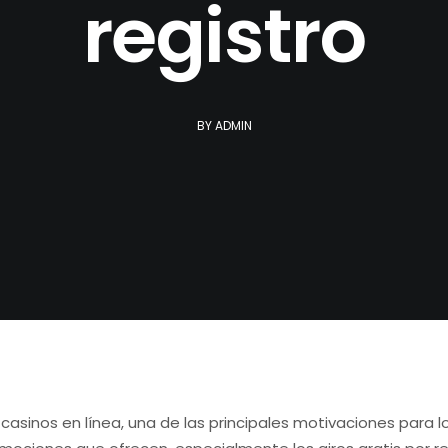
registro
BY
ADMIN
casinos en línea, una de las principales motivaciones para l