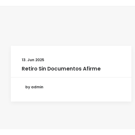
13. Jun 2025
Retiro Sin Documentos Afirme
by admin