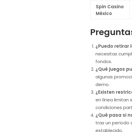
Spin Casino
México
Pregunta
¿Puedo retirar 
necesitas cumpli
fondos.
¿Qué juegos pue
algunas promoci
demo.
¿Existen restri
en línea limitan 
condiciones par
¿Qué pasa si no 
tras un período
establecido.