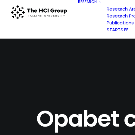
RESEARCH
Research Ar
Research Pr
Publications
STARTS.EE
Opabet c