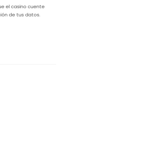
ue el casino cuente
ión de tus datos.