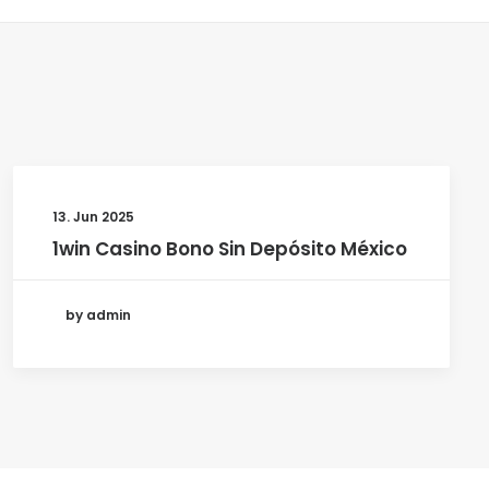
13. Jun 2025
1win Casino Bono Sin Depósito México
by admin