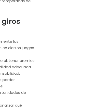
 y temporadas de
 giros
amente los
s en ciertos juegos
de obtener premios
atilidad adecuada.
nsabilidad,
e perder.
os
ortunidades de
analizar qué