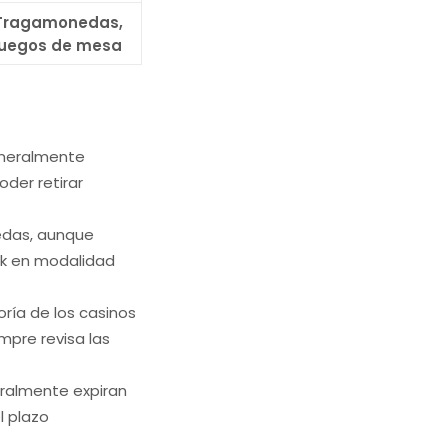
Tragamonedas,
juegos de mesa
eneralmente
oder retirar
edas, aunque
ck en modalidad
ría de los casinos
empre revisa las
eralmente expiran
l plazo