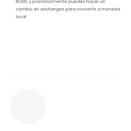
BUSD, y posteriormente puedes hacer un
cambio en exchanges para convertir a moneda
local.