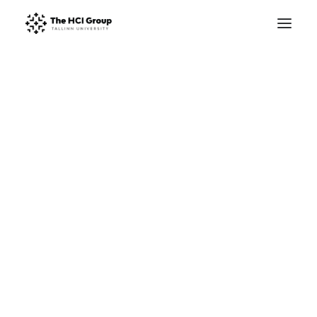
Research Areas
Research Projects
Publications
STARTS.EE
Master’s Studies
PhD Studies
Summer School
13. JUN 2025
|
IN
MÄÄRATLEMATA
|
5 MINUTES
Winter School
Ranking de casinos
Facilities
en línea con Binance
Trustworthy HCI lab
USD (BUSD) 2025