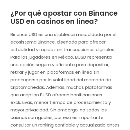
¿Por qué apostar con Binance
USD en casinos en línea?
Binance USD es una stablecoin respaldada por el
ecosistema Binance, diseñada para ofrecer
estabilidad y rapidez en transacciones digitales.
Para los jugadores en México, BUSD representa
una opción segura y eficiente para depositar,
retirar y jugar en plataformas en línea sin
preocuparse por la volatilidad del mercado de
criptomonedas. Además, muchas plataformas
que aceptan BUSD ofrecen bonificaciones
exclusivas, menor tiempo de procesamiento y
mayor privacidad. Sin embargo, no todos los
casinos son iguales, por eso es importante
consultar un ranking confiable y actualizado antes