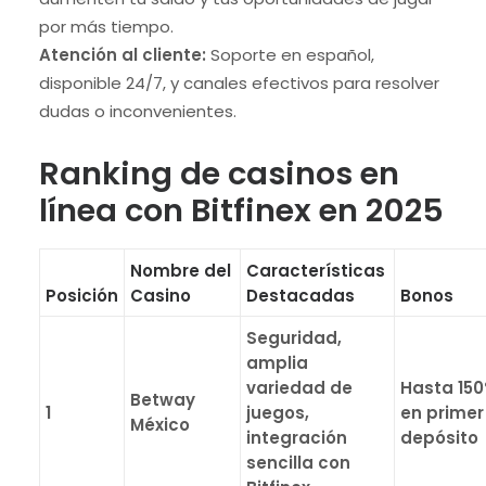
por más tiempo.
Atención al cliente:
Soporte en español,
disponible 24/7, y canales efectivos para resolver
dudas o inconvenientes.
Ranking de casinos en
línea con Bitfinex en 2025
Nombre del
Características
Posición
Casino
Destacadas
Bonos
Seguridad,
amplia
variedad de
Hasta 15
Betway
1
juegos,
en primer
México
integración
depósito
sencilla con