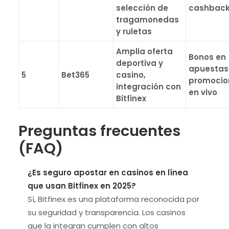
selección de
cashbac
tragamonedas
y ruletas
Amplia oferta
Bonos en
deportiva y
apuestas
5
Bet365
casino,
promocio
integración con
en vivo
Bitfinex
Preguntas frecuentes
(FAQ)
¿Es seguro apostar en casinos en línea
que usan Bitfinex en 2025?
Sí, Bitfinex es una plataforma reconocida por
su seguridad y transparencia. Los casinos
que la integran cumplen con altos