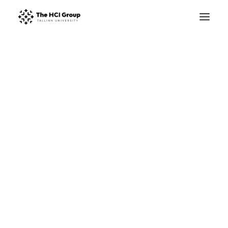
Research Areas
Research Projects
Publications
STARTS.EE
Master’s Studies
PhD Studies
Summer School
13. JUN 2025
|
IN
MÄÄRATLEMATA
|
5 MINUTES
Winter School
Ranking de casinos
Facilities
en línea con Bitfinex
Trustworthy HCI lab
2025