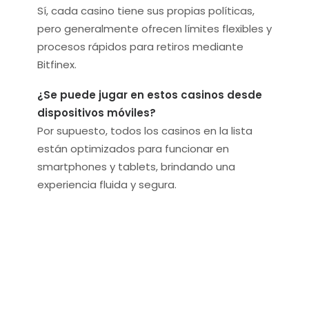
Sí, cada casino tiene sus propias políticas,
pero generalmente ofrecen límites flexibles y
procesos rápidos para retiros mediante
Bitfinex.
¿Se puede jugar en estos casinos desde
dispositivos móviles?
Por supuesto, todos los casinos en la lista
están optimizados para funcionar en
smartphones y tablets, brindando una
experiencia fluida y segura.