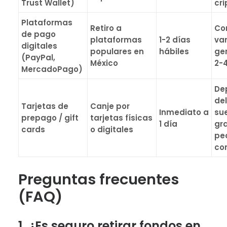
Trust Wallet)
cr
Plataformas
Retiro a
Co
de pago
plataformas
1-2 días
var
digitales
populares en
hábiles
ge
(PayPal,
México
2-
MercadoPago)
De
del
Tarjetas de
Canje por
Inmediato a
sue
prepago / gift
tarjetas físicas
1 día
gra
cards
o digitales
pe
co
Preguntas frecuentes
(FAQ)
1. ¿Es seguro retirar fondos en