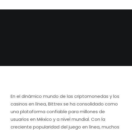
En el dinámico mundo de las criptomonedas y los
casinos en línea, Bittrex se ha consolidado como
una plataforma confiable para millones de
usuarios en México y a nivel mundial. Con la
creciente popularidad del juego en línea, muchos