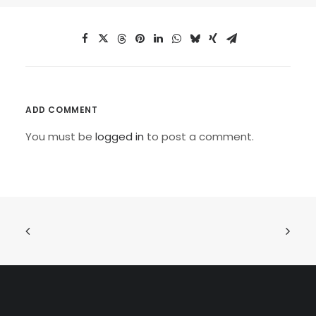
ADD COMMENT
You must be
logged in
to post a comment.