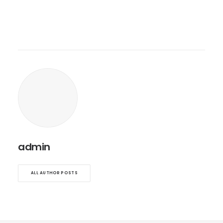
admin
ALL AUTHOR POSTS