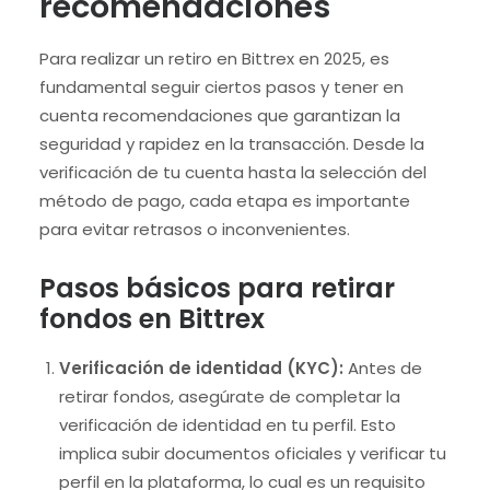
recomendaciones
Para realizar un retiro en Bittrex en 2025, es
fundamental seguir ciertos pasos y tener en
cuenta recomendaciones que garantizan la
seguridad y rapidez en la transacción. Desde la
verificación de tu cuenta hasta la selección del
método de pago, cada etapa es importante
para evitar retrasos o inconvenientes.
Pasos básicos para retirar
fondos en Bittrex
Verificación de identidad (KYC):
Antes de
retirar fondos, asegúrate de completar la
verificación de identidad en tu perfil. Esto
implica subir documentos oficiales y verificar tu
perfil en la plataforma, lo cual es un requisito