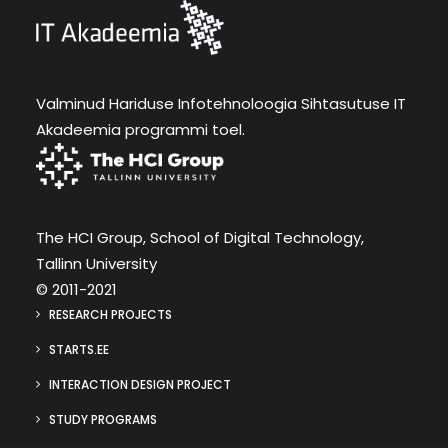
Valminud Hariduse Infotehnoloogia Sihtasutuse IT
Akadeemia programmi toel.
The HCI Group, School of Digital Technology,
Tallinn University
© 2011-2021
RESEARCH PROJECTS
STARTS.EE
INTERACTION DESIGN PROJECT
STUDY PROGRAMS