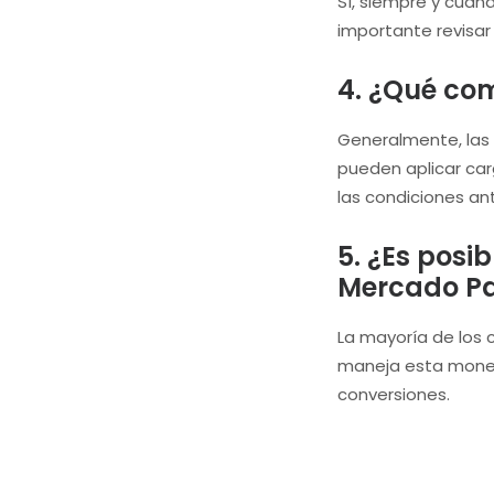
Sí, siempre y cuan
importante revisar
4. ¿Qué com
Generalmente, las
pueden aplicar car
las condiciones ant
5. ¿Es posi
Mercado P
La mayoría de los 
maneja esta moneda
conversiones.