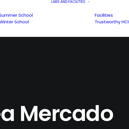
LABS AND FACILITIES
Summer School
Facilities
Winter School
Trustworthy HCI
nea Mercado