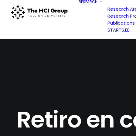
RESEARCH
Research Ar
Research Pr
Publications
STARTS.EE
Retiro en 