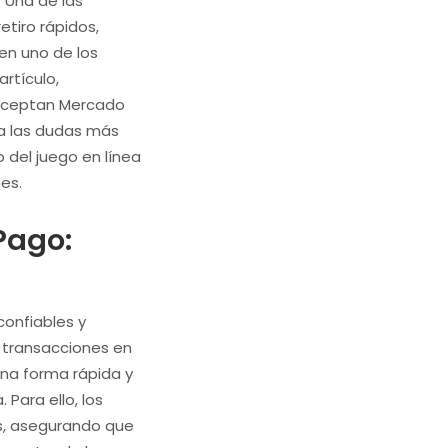
 Una de las
tiro rápidos,
en uno de los
rtículo,
 aceptan Mercado
 a las dudas más
 del juego en línea
es.
Pago:
onfiables y
r transacciones en
 una forma rápida y
 Para ello, los
es, asegurando que