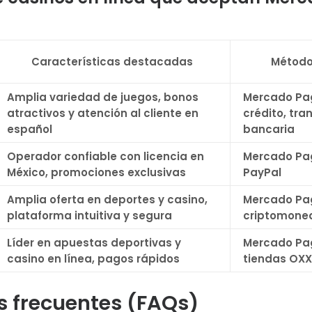
Características destacadas
Método
Amplia variedad de juegos, bonos
Mercado Pag
atractivos y atención al cliente en
crédito, tra
español
bancaria
Operador confiable con licencia en
Mercado Pa
México, promociones exclusivas
PayPal
Amplia oferta en deportes y casino,
Mercado Pag
plataforma intuitiva y segura
criptomone
Líder en apuestas deportivas y
Mercado Pag
casino en línea, pagos rápidos
tiendas OX
s frecuentes (FAQs)