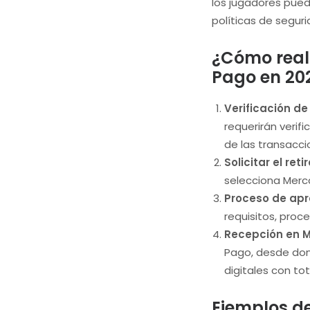
los jugadores pue
políticas de segur
¿Cómo reali
Pago en 20
Verificación de
requerirán verif
de las transacci
Solicitar el retir
selecciona Merc
Proceso de apr
requisitos, proc
Recepción en 
Pago, desde dond
digitales con to
Ejemplos d