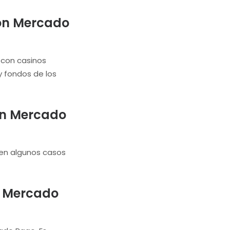
 con Mercado
 con casinos
y fondos de los
 en Mercado
 en algunos casos
de Mercado