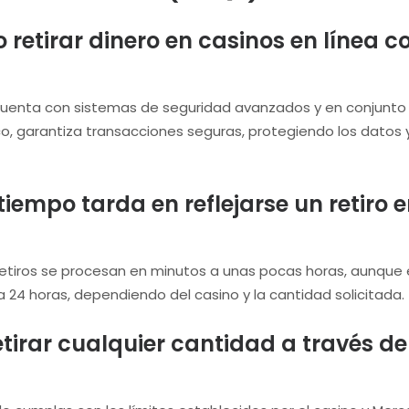
ro retirar dinero en casinos en línea
cuenta con sistemas de seguridad avanzados y en conjunto
o, garantiza transacciones seguras, protegiendo los datos 
tiempo tarda en reflejarse un retiro
retiros se procesan en minutos a unas pocas horas, aunque
 24 horas, dependiendo del casino y la cantidad solicitada.
etirar cualquier cantidad a través 