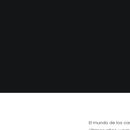
El mundo de los ca