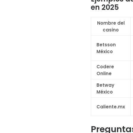
en 2025
Nombre del
casino
Betsson
México
Codere
Online
Betway
México
Caliente.mx
Pregunta