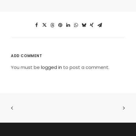
ADD COMMENT
You must be
logged in
to post a comment.