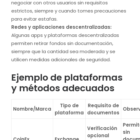
negociar con otros usuarios sin requisitos
estrictos, siempre y cuando tomes precauciones
para evitar estafas.
Redes y aplicaciones descentralizadas:
Algunas apps y plataformas descentralizadas
permiten retirar fondos sin documentación,
siempre que la cantidad sea moderada y se
utilicen medidas adicionales de seguridad.
Ejemplo de plataformas
y métodos adecuados
Tipo de
Requisito de
Nombre/Marca
Obser
plataforma
documentos
Permit
Verificación
sin
opcional
CoinEx
Exchange
docum