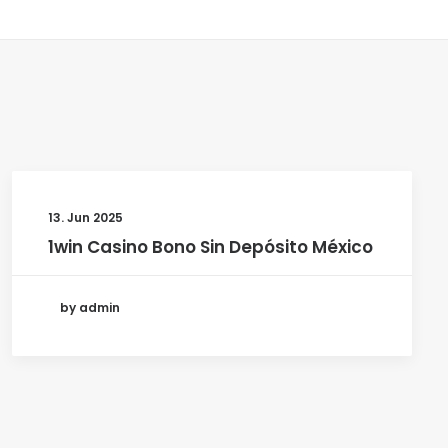
13. Jun 2025
1win Casino Bono Sin Depósito México
by admin