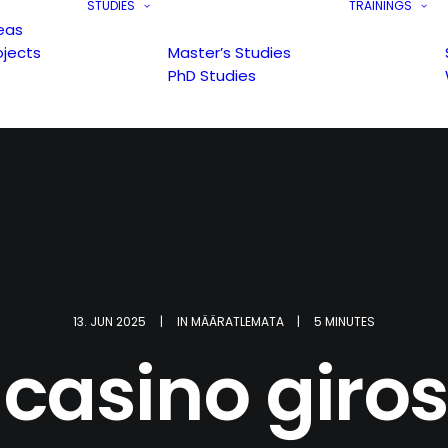
STUDIES
TRAININGS
eas
ojects
Master’s Studies
PhD Studies
13. JUN 2025
|
IN
MÄÄRATLEMATA
|
5 MINUTES
casino giros 