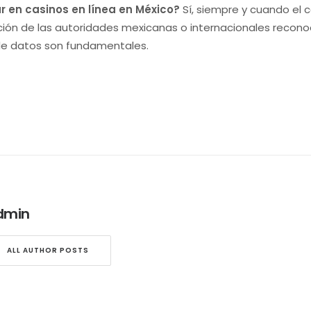
r en casinos en línea en México?
Sí, siempre y cuando el 
ación de las autoridades mexicanas o internacionales recono
 de datos son fundamentales.
dmin
ALL AUTHOR POSTS