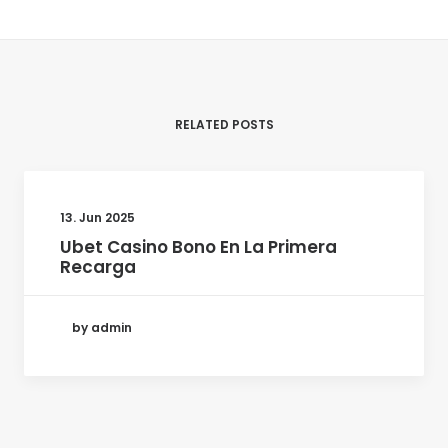
RELATED POSTS
13. Jun 2025
Ubet Casino Bono En La Primera
Recarga
by admin