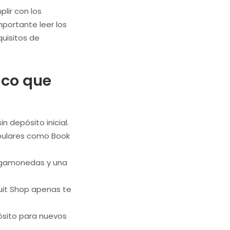
lir con los
mportante leer los
quisitos de
ico que
n depósito inicial.
opulares como Book
ragamonedas y una
ruit Shop apenas te
ósito para nuevos