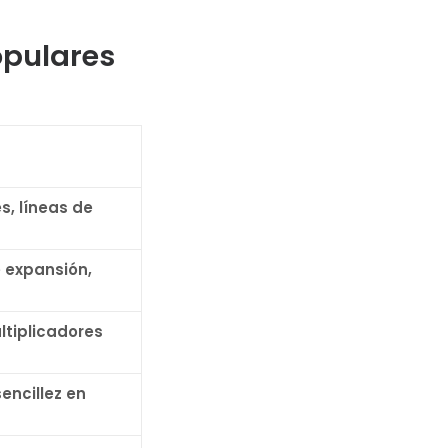
opulares
es, líneas de
 expansión,
tiplicadores
encillez en