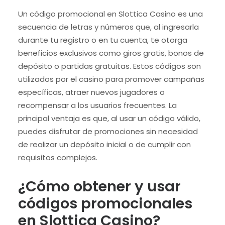
Un código promocional en Slottica Casino es una
secuencia de letras y números que, al ingresarla
durante tu registro o en tu cuenta, te otorga
beneficios exclusivos como giros gratis, bonos de
depósito o partidas gratuitas. Estos códigos son
utilizados por el casino para promover campañas
específicas, atraer nuevos jugadores o
recompensar a los usuarios frecuentes. La
principal ventaja es que, al usar un código válido,
puedes disfrutar de promociones sin necesidad
de realizar un depósito inicial o de cumplir con
requisitos complejos.
¿Cómo obtener y usar
códigos promocionales
en Slottica Casino?