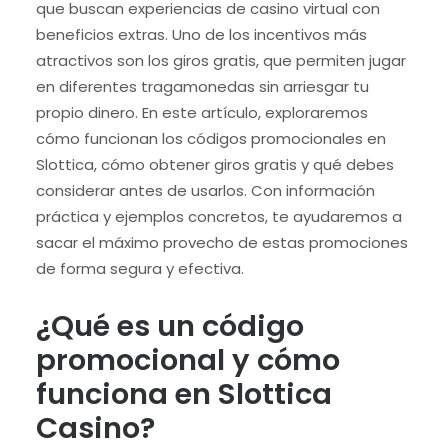
que buscan experiencias de casino virtual con
beneficios extras. Uno de los incentivos más
atractivos son los giros gratis, que permiten jugar
en diferentes tragamonedas sin arriesgar tu
propio dinero. En este artículo, exploraremos
cómo funcionan los códigos promocionales en
Slottica, cómo obtener giros gratis y qué debes
considerar antes de usarlos. Con información
práctica y ejemplos concretos, te ayudaremos a
sacar el máximo provecho de estas promociones
de forma segura y efectiva.
¿Qué es un código
promocional y cómo
funciona en Slottica
Casino?