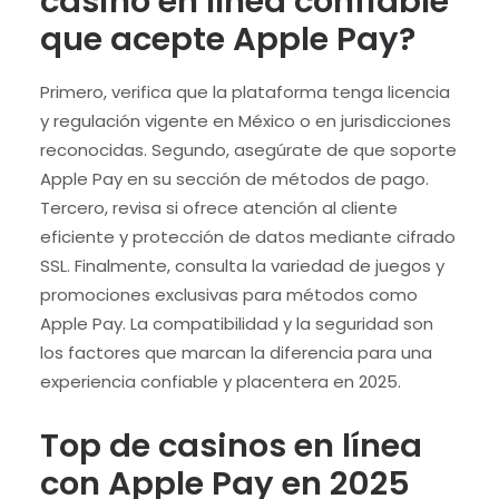
casino en línea confiable
que acepte Apple Pay?
Primero, verifica que la plataforma tenga licencia
y regulación vigente en México o en jurisdicciones
reconocidas. Segundo, asegúrate de que soporte
Apple Pay en su sección de métodos de pago.
Tercero, revisa si ofrece atención al cliente
eficiente y protección de datos mediante cifrado
SSL. Finalmente, consulta la variedad de juegos y
promociones exclusivas para métodos como
Apple Pay. La compatibilidad y la seguridad son
los factores que marcan la diferencia para una
experiencia confiable y placentera en 2025.
Top de casinos en línea
con Apple Pay en 2025