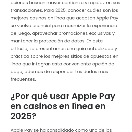
quienes buscan mayor confianza y rapidez en sus
transacciones. Para 2025, conocer cuáles son los
mejores casinos en línea que aceptan Apple Pay
se vuelve esencial para maximizar la experiencia
de juego, aprovechar promociones exclusivas y
mantener la protección de datos. En este
artículo, te presentamos una guía actualizada y
práctica sobre los mejores sitios de apuestas en
línea que integran esta conveniente opción de
pago, además de responder tus dudas más
frecuentes.
¿Por qué usar Apple Pay
en casinos en línea en
2025?
Apple Pay se ha consolidado como uno de los