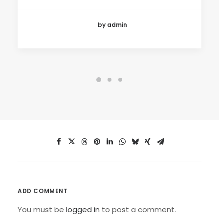
by admin
ADD COMMENT
You must be
logged in
to post a comment.