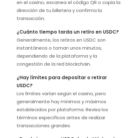
en el casino, escanea el código QR o copia la
dirección de tu billetera y confirma la
transacción.
¿Cuánto tiempo tarda un retiro en USDC?
Generalmente, los retiros en USDC son
instantáneos o toman unos minutos,
dependiendo de la plataforma y la
congestión de la red blockchain.
¿Hay límites para depositar o retirar
USDC?
Los límites varían según el casino, pero
generalmente hay mínimos y máximos
establecidos por plataforma. Revisa los
términos específicos antes de realizar
transacciones grandes.