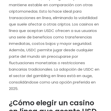
mantiene estable en comparación con otras
criptomonedas. Esto la hace ideal para
transacciones en línea, eliminando la volatilidad
que suele afectar a otras criptos. Los casinos en
línea que aceptan USDC ofrecen a sus usuarios
una serie de beneficios como transferencias
inmediatas, costos bajos y mayor seguridad.
Además, USDC permite jugar desde cualquier
parte del mundo sin preocuparse por
fluctuaciones monetarias o restricciones
bancarias tradicionales. La adopción de USDC en
el sector del gambling en línea está en auge,
consolidándose como una opción preferida en
2025.
¿Cómo elegir un casino