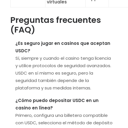
virtuales
Preguntas frecuentes
(FAQ)
¿Es seguro jugar en casinos que aceptan
USDC?
Sí, siempre y cuando el casino tenga licencia
y utilice protocolos de seguridad avanzados.
USDC en sí mismo es seguro, pero la
seguridad también depende de la
plataforma y sus medidas internas.
¿Cómo puedo depositar USDC en un
casino en línea?
Primero, configura una billetera compatible
con USDC, selecciona el método de depósito