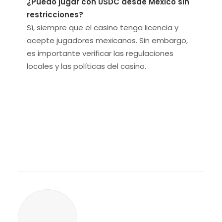
¿Puedo jugar con USDC desde México sin
restricciones?
Sí, siempre que el casino tenga licencia y
acepte jugadores mexicanos. Sin embargo,
es importante verificar las regulaciones
locales y las políticas del casino.