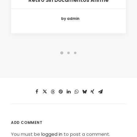
Retiro Sin Documentos Afirme
by admin
ADD COMMENT
You must be
logged in
to post a comment.