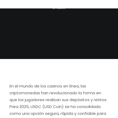
BY
ADMIN
En el mundo de los casinos en línea, las
criptomonedas han revolucionado la forma en
que los jugadores realizan sus depósitos y retiros.
Para 2025, USDC (USD Coin) se ha consolidado
como una opción segura, rápida y confiable para