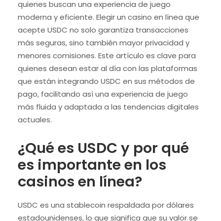
quienes buscan una experiencia de juego
moderna y eficiente. Elegir un casino en línea que
acepte USDC no solo garantiza transacciones
más seguras, sino también mayor privacidad y
menores comisiones. Este artículo es clave para
quienes desean estar al día con las plataformas
que están integrando USDC en sus métodos de
pago, facilitando así una experiencia de juego
más fluida y adaptada a las tendencias digitales
actuales.
¿Qué es USDC y por qué
es importante en los
casinos en línea?
USDC es una stablecoin respaldada por dólares
estadounidenses, lo que significa que su valor se