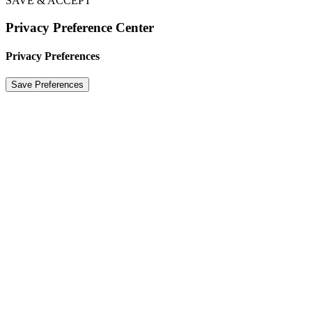
SAVE & ACCEPT
Privacy Preference Center
Privacy Preferences