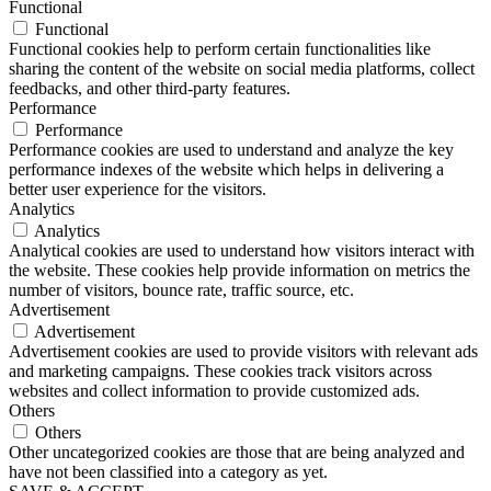
Functional
Functional
Functional cookies help to perform certain functionalities like
sharing the content of the website on social media platforms, collect
feedbacks, and other third-party features.
Performance
Performance
Performance cookies are used to understand and analyze the key
performance indexes of the website which helps in delivering a
better user experience for the visitors.
Analytics
Analytics
Analytical cookies are used to understand how visitors interact with
the website. These cookies help provide information on metrics the
number of visitors, bounce rate, traffic source, etc.
Advertisement
Advertisement
Advertisement cookies are used to provide visitors with relevant ads
and marketing campaigns. These cookies track visitors across
websites and collect information to provide customized ads.
Others
Others
Other uncategorized cookies are those that are being analyzed and
have not been classified into a category as yet.