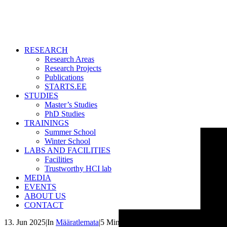
RESEARCH
Research Areas
Research Projects
Publications
STARTS.EE
STUDIES
Master’s Studies
PhD Studies
TRAININGS
Summer School
Winter School
LABS AND FACILITIES
Facilities
Trustworthy HCI lab
MEDIA
EVENTS
ABOUT US
CONTACT
13. Jun 2025
|
In
Määratlemata
|
5 Minutes