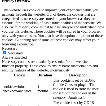
Privacy Overview
This website uses cookies to improve your experience while you
navigate through the website. Out of these, the cookies that are
categorized as necessary are stored on your browser as they are
essential for the working of basic functionalities of the website. We
also use third-party cookies that help us analyze and understand how
you use this website. These cookies will be stored in your browser
only with your consent. You also have the option to opt-out of these
cookies. But opting out of some of these cookies may affect your
browsing experience.
Necessary
Necessary
Always Enabled
Necessary cookies are absolutely essential for the website to
function properly. These cookies ensure basic functionalities and
security features of the website, anonymously.
Cookie
Duration
Description
This cookie is set by GDPR
Cookie Consent plugin. The
cookielawinfo-
11
cookie is used to store the user
checkbox-analytics
months
consent for the cookies in the
category "Analytics".
The cookie is set by GDPR