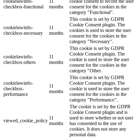
cookielawinfo-
11
cookie consent to record the user
checkbox-functional
months
consent for the cookies in the
category "Functional".
This cookie is set by GDPR
Cookie Consent plugin. The
cookielawinfo-
11
cookies is used to store the user
checkbox-necessary
months
consent for the cookies in the
category "Necessary".
This cookie is set by GDPR
Cookie Consent plugin. The
cookielawinfo-
11
cookie is used to store the user
checkbox-others
months
consent for the cookies in the
category "Other.
This cookie is set by GDPR
cookielawinfo-
Cookie Consent plugin. The
11
checkbox-
cookie is used to store the user
months
performance
consent for the cookies in the
category "Performance".
The cookie is set by the GDPR
Cookie Consent plugin and is
11
used to store whether or not user
viewed_cookie_policy
months
has consented to the use of
cookies. It does not store any
personal data.