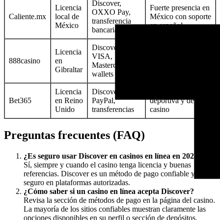
Discover,
Licencia
Fuerte presencia en
OXXO Pay,
Caliente.mx
local de
México con soporte
transferencia
México
en español
bancaria
Discover,
Seguridad
Licencia
VISA,
avanzada y
888casino
en
Mastercard, e-
variedad de juegos
Gibraltar
wallets
en vivo
Licencia
Discover,
Amplia oferta
Bet365
en Reino
PayPal,
deportiva y de
Unido
transferencias
casino
Preguntas frecuentes (FAQ)
¿Es seguro usar Discover en casinos en línea en 2025?
Sí, siempre y cuando el casino tenga licencia y buenas
referencias. Discover es un método de pago confiable y
seguro en plataformas autorizadas.
¿Cómo saber si un casino en línea acepta Discover?
Revisa la sección de métodos de pago en la página del casino.
La mayoría de los sitios confiables muestran claramente las
opciones disponibles en su perfil o sección de depósitos.