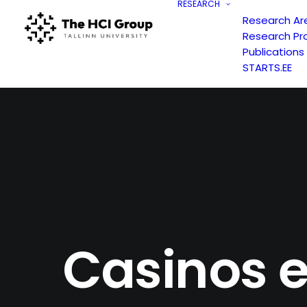
RESEARCH
Research Ar
Research Pr
Publications
STARTS.EE
Casinos e