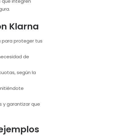
s que integren
gura.
on Klarna
 para proteger tus
 necesidad de
cuotas, según la
rmitiéndote
 y garantizar que
 ejemplos