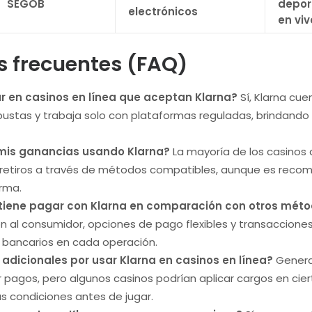
SEGOB
depor
electrónicos
en viv
s frecuentes (FAQ)
ar en casinos en línea que aceptan Klarna?
Sí, Klarna cu
bustas y trabaja solo con plataformas reguladas, brindando
 mis ganancias usando Klarna?
La mayoría de los casinos
 retiros a través de métodos compatibles, aunque es recom
rma.
tiene pagar con Klarna en comparación con otros mét
 al consumidor, opciones de pago flexibles y transacciones
 bancarios en cada operación.
s adicionales por usar Klarna en casinos en línea?
Genera
r pagos, pero algunos casinos podrían aplicar cargos en ci
as condiciones antes de jugar.