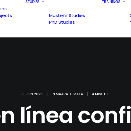
STUDIES
TRAININGS
eas
ojects
Master’s Studies
PhD Studies
13. JUN 2025
|
IN
MÄÄRATLEMATA
|
4 MINUTES
n línea conf