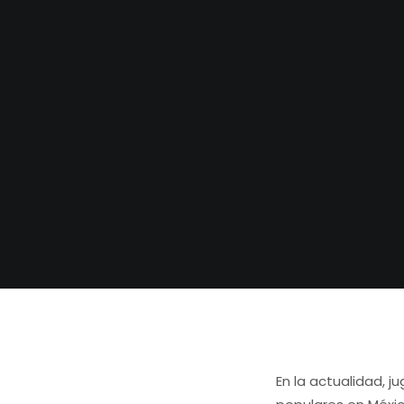
En la actualidad, 