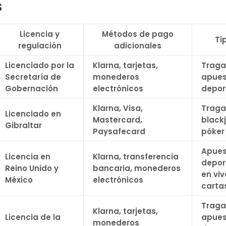
s
Licencia y
Métodos de pago
Ti
regulación
adicionales
Licenciado por la
Klarna, tarjetas,
Trag
Secretaría de
monederos
apues
Gobernación
electrónicos
depor
Klarna, Visa,
Trag
Licenciado en
Mastercard,
blackj
Gibraltar
Paysafecard
póker
Apues
Licencia en
Klarna, transferencia
depor
Reino Unido y
bancaria, monederos
en viv
México
electrónicos
carta
Trag
Klarna, tarjetas,
Licencia de la
apues
monederos