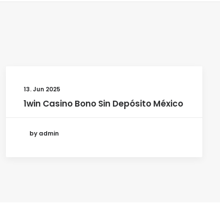
13. Jun 2025
1win Casino Bono Sin Depósito México
by admin