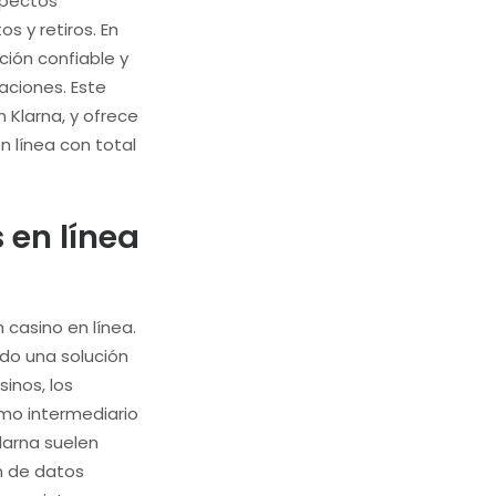
spectos
 y retiros. En
ión confiable y
aciones. Este
 Klarna, y ofrece
n línea con total
 en línea
 casino en línea.
do una solución
sinos, los
omo intermediario
larna suelen
ón de datos