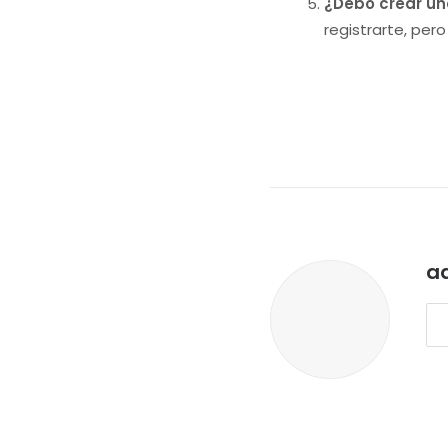
¿Debo crear un
registrarte, per
a