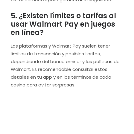
5. ¿Existen límites o tarifas al
usar Walmart Pay en juegos
en línea?
Las plataformas y Walmart Pay suelen tener
límites de transacción y posibles tarifas,
dependiendo del banco emisor y las políticas de
Walmart. Es recomendable consultar estos
detalles en tu app y en los términos de cada
casino para evitar sorpresas.