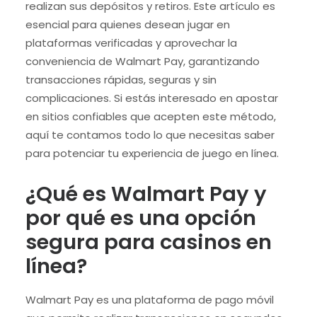
realizan sus depósitos y retiros. Este artículo es
esencial para quienes desean jugar en
plataformas verificadas y aprovechar la
conveniencia de Walmart Pay, garantizando
transacciones rápidas, seguras y sin
complicaciones. Si estás interesado en apostar
en sitios confiables que acepten este método,
aquí te contamos todo lo que necesitas saber
para potenciar tu experiencia de juego en línea.
¿Qué es Walmart Pay y
por qué es una opción
segura para casinos en
línea?
Walmart Pay es una plataforma de pago móvil