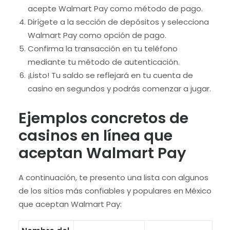
acepte Walmart Pay como método de pago.
Dirígete a la sección de depósitos y selecciona
Walmart Pay como opción de pago.
Confirma la transacción en tu teléfono
mediante tu método de autenticación.
¡Listo! Tu saldo se reflejará en tu cuenta de
casino en segundos y podrás comenzar a jugar.
Ejemplos concretos de
casinos en línea que
aceptan Walmart Pay
A continuación, te presento una lista con algunos
de los sitios más confiables y populares en México
que aceptan Walmart Pay: