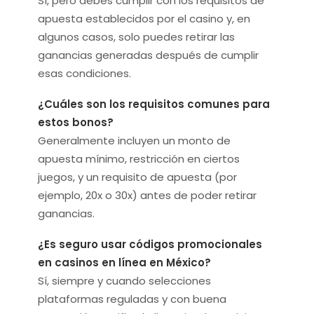
Sí, pero debes cumplir con los requisitos de
apuesta establecidos por el casino y, en
algunos casos, solo puedes retirar las
ganancias generadas después de cumplir
esas condiciones.
¿Cuáles son los requisitos comunes para
estos bonos?
Generalmente incluyen un monto de
apuesta mínimo, restricción en ciertos
juegos, y un requisito de apuesta (por
ejemplo, 20x o 30x) antes de poder retirar
ganancias.
¿Es seguro usar códigos promocionales
en casinos en línea en México?
Sí, siempre y cuando selecciones
plataformas reguladas y con buena