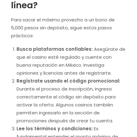
línea?
Para sacar el máximo provecho a un bono de
5,000 pesos sin depósito, sigue estos pasos
prácticos:
Busca plataformas confiables:
Asegúrate de
que el casino esté regulado y cuente con
buena reputación en México. Investiga
opiniones y licencias antes de registrarte.
Regístrate usando el código promocional:
Durante el proceso de inscripción, ingresa
correctamente el código sin depósito para
activar la oferta. Algunos casinos también
permiten ingresarlo en la sección de
promociones después de crear tu cuenta.
Lee los términos y condiciones:
Es
fundamental entender el monto máximo de