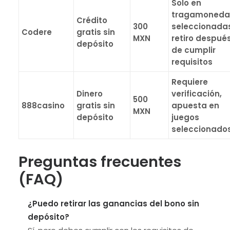
Solo en
tragamoneda
Crédito
300
seleccionada
Codere
gratis sin
MXN
retiro despué
depósito
de cumplir
requisitos
Requiere
Dinero
verificación,
500
888casino
gratis sin
apuesta en
MXN
depósito
juegos
seleccionado
Preguntas frecuentes
(FAQ)
¿Puedo retirar las ganancias del bono sin
depósito?