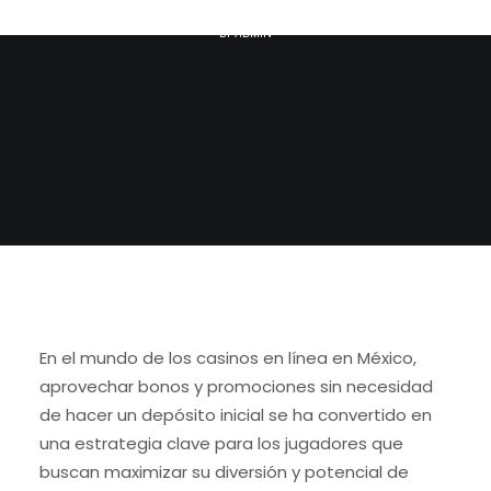
BY
ADMIN
En el mundo de los casinos en línea en México,
aprovechar bonos y promociones sin necesidad
de hacer un depósito inicial se ha convertido en
una estrategia clave para los jugadores que
buscan maximizar su diversión y potencial de