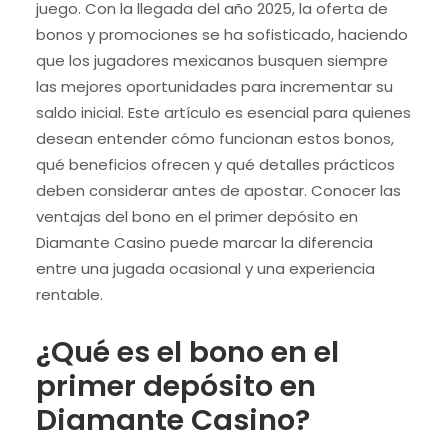
juego. Con la llegada del año 2025, la oferta de
bonos y promociones se ha sofisticado, haciendo
que los jugadores mexicanos busquen siempre
las mejores oportunidades para incrementar su
saldo inicial. Este artículo es esencial para quienes
desean entender cómo funcionan estos bonos,
qué beneficios ofrecen y qué detalles prácticos
deben considerar antes de apostar. Conocer las
ventajas del bono en el primer depósito en
Diamante Casino puede marcar la diferencia
entre una jugada ocasional y una experiencia
rentable.
¿Qué es el bono en el
primer depósito en
Diamante Casino?