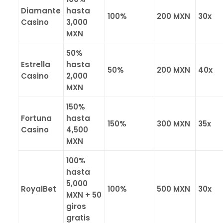
Diamante
hasta
100%
200 MXN
30x
Casino
3,000
MXN
50%
Estrella
hasta
50%
200 MXN
40x
Casino
2,000
MXN
150%
Fortuna
hasta
150%
300 MXN
35x
Casino
4,500
MXN
100%
hasta
5,000
RoyalBet
100%
500 MXN
30x
MXN + 50
giros
gratis