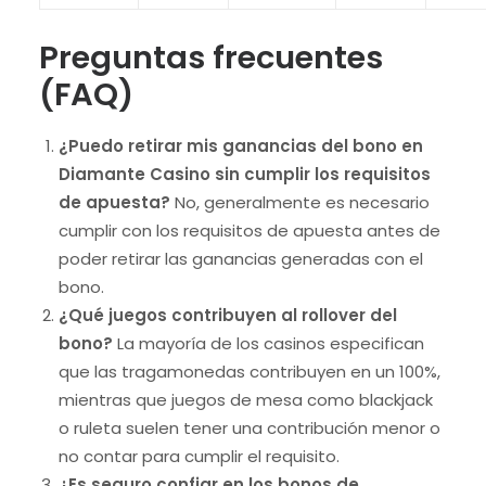
Preguntas frecuentes
(FAQ)
¿Puedo retirar mis ganancias del bono en
Diamante Casino sin cumplir los requisitos
de apuesta?
No, generalmente es necesario
cumplir con los requisitos de apuesta antes de
poder retirar las ganancias generadas con el
bono.
¿Qué juegos contribuyen al rollover del
bono?
La mayoría de los casinos especifican
que las tragamonedas contribuyen en un 100%,
mientras que juegos de mesa como blackjack
o ruleta suelen tener una contribución menor o
no contar para cumplir el requisito.
¿Es seguro confiar en los bonos de