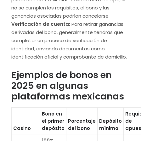
no se cumplen los requisitos, el bono y las
ganancias asociadas podrían cancelarse.
Verificación de cuenta:
Para retirar ganancias
derivadas del bono, generalmente tendrás que
completar un proceso de verificación de
identidad, enviando documentos como
identificación oficial y comprobante de domicilio.
Ejemplos de bonos en
2025 en algunas
plataformas mexicanas
Bono en
Requi
el primer
Porcentaje
Depósito
de
Casino
depósito
del bono
mínimo
apues
100%