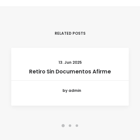
RELATED POSTS
13. Jun 2025
Retiro Sin Documentos Afirme
by admin