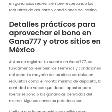
en ganancias reales, siempre respetando los
requisitos de apuesta y condiciones del casino.
Detalles prácticos para
aprovechar el bono en
Gana777 y otros sitios en
México
Antes de registrar tu cuenta en Gana777, es
fundamental leer bien los términos y condiciones
del bono. La mayoría de los sitios establecen
requisitos como el monto mínimo de depósito, la
cantidad de veces que debes apostar para
liberar el bono o las ganancias derivadas del
mismo. Algunos consejos prácticos son:
Verifica que la promoción sea válida para