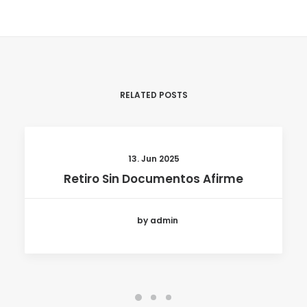
RELATED POSTS
13. Jun 2025
Retiro Sin Documentos Afirme
by admin