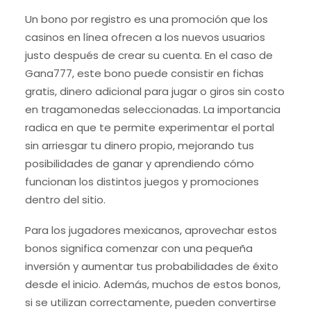
Un bono por registro es una promoción que los
casinos en línea ofrecen a los nuevos usuarios
justo después de crear su cuenta. En el caso de
Gana777, este bono puede consistir en fichas
gratis, dinero adicional para jugar o giros sin costo
en tragamonedas seleccionadas. La importancia
radica en que te permite experimentar el portal
sin arriesgar tu dinero propio, mejorando tus
posibilidades de ganar y aprendiendo cómo
funcionan los distintos juegos y promociones
dentro del sitio.
Para los jugadores mexicanos, aprovechar estos
bonos significa comenzar con una pequeña
inversión y aumentar tus probabilidades de éxito
desde el inicio. Además, muchos de estos bonos,
si se utilizan correctamente, pueden convertirse