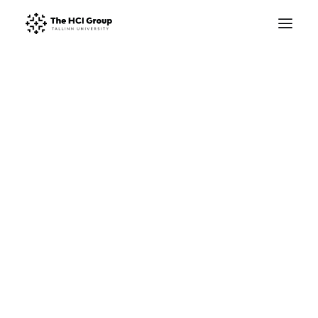
Research Areas
Research Projects
Publications
STARTS.EE
Master’s Studies
PhD Studies
Summer School
Winter School
13. JUN 2025
|
IN
MÄÄRATLEMATA
|
5 MINUTES
Gana777 casino bono
Facilities
Trustworthy HCI lab
por registro México
BY
ADMIN