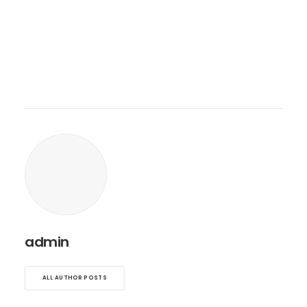
admin
ALL AUTHOR POSTS