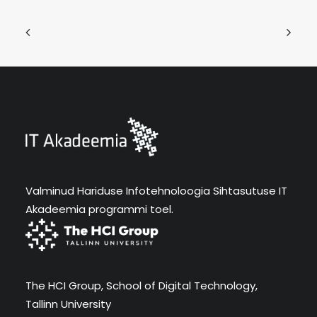
Valminud Hariduse Infotehnoloogia Sihtasutuse IT
Akadeemia programmi toel.
The HCI Group, School of Digital Technology,
Tallinn University