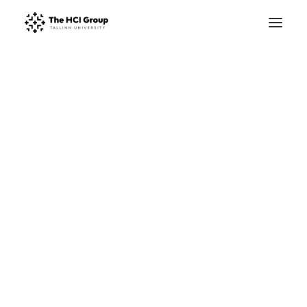
Research Areas
Research Projects
Publications
STARTS.EE
Master’s Studies
PhD Studies
Summer School
Winter School
13. JUN 2025
|
IN
MÄÄRATLEMATA
|
5 MINUTES
Ice casino bono giros
Facilities
Trustworthy HCI lab
gratis México
BY
ADMIN