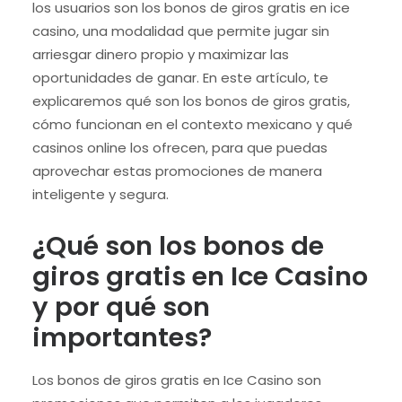
los usuarios son los bonos de giros gratis en ice
casino, una modalidad que permite jugar sin
arriesgar dinero propio y maximizar las
oportunidades de ganar. En este artículo, te
explicaremos qué son los bonos de giros gratis,
cómo funcionan en el contexto mexicano y qué
casinos online los ofrecen, para que puedas
aprovechar estas promociones de manera
inteligente y segura.
¿Qué son los bonos de
giros gratis en Ice Casino
y por qué son
importantes?
Los bonos de giros gratis en Ice Casino son