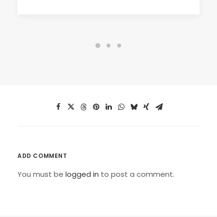
ADD COMMENT
You must be
logged in
to post a comment.