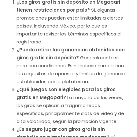
¿Los giros gratis sin depósito en Megapari
tienen restricciones por país?
Sí, algunas
promociones pueden estar limitadas a ciertos
países, incluyendo México, por lo que es
importante revisar los términos específicos al
registrarse.
¿Puedo retirar las ganancias obtenidas con
giros gratis sin depósito?
Generalmente sí,
pero con condiciones. Es necesario cumplir con
los requisitos de apuesta y límites de ganancia
establecidos por la plataforma.
¿Qué juegos son elegibles para los giros
gratis en Megapari?
La mayoría de las veces,
los giros se aplican a tragamonedas
específicos, principalmente slots de video y de
alta volatilidad, según la promoción vigente.
¿Es seguro jugar con giros gratis sin