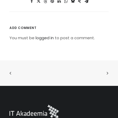
ADD COMMENT
You must be
logged in
to post a comment.