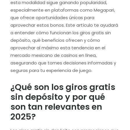
esta modalidad sigue ganando popularidad,
especialmente en plataformas como Megapari,
que ofrece oportunidades únicas para
aprovechar estos bonos. Este artículo te ayudará
a entender cómo funcionan los giros gratis sin
depósito, qué beneficios ofrecen y cómo
aprovechar al máximo esta tendencia en el
mercado mexicano de casinos en línea,
asegurando que tomes decisiones informadas y
seguras para tu experiencia de juego.
¿Qué son los giros gratis
sin depósito y por qué
son tan relevantes en
2025?