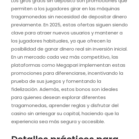
Los giros gratis sin depósito son promociones que
permiten a los jugadores girar en las máquinas
tragamonedas sin necesidad de depositar dinero
previamente. En 2025, estas ofertas siguen siendo
clave para atraer nuevos usuarios y mantener a
los jugadores habituales, ya que ofrecen la
posibilidad de ganar dinero real sin inversión inicial.
En un mercado cada vez más competitivo, las
plataformas como Megapari implementan estas
promociones para diferenciarse, incentivando la
prueba de sus juegos y fomentando la
fidelización. Además, estos bonos son ideales
para quienes desean explorar diferentes
tragamonedas, aprender reglas y disfrutar del
casino sin arriesgar su capital, haciendo que la
experiencia sea más segura y accesible.