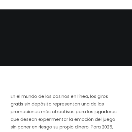
BY
ADMIN
En el mundo de los casinos en línea, los giros
gratis sin depósito representan una de las
promociones más atractivas para los jugadores
que desean experimentar la emoción del juego
sin poner en riesgo su propio dinero. Para 2025,