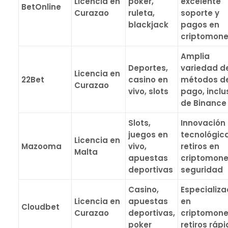
Licencia en
poker,
excelente
BetOnline
Curazao
ruleta,
soporte y
blackjack
pagos en
criptomon
Amplia
Deportes,
variedad d
Licencia en
22Bet
casino en
métodos d
Curazao
vivo, slots
pago, inclu
de Binance
Slots,
Innovación
juegos en
tecnológica
Licencia en
Mazooma
vivo,
retiros en
Malta
apuestas
criptomone
deportivas
seguridad
Casino,
Especializ
Licencia en
apuestas
en
Cloudbet
Curazao
deportivas,
criptomone
poker
retiros ráp