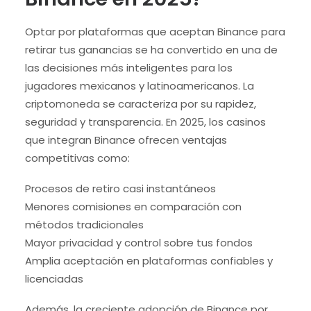
Optar por plataformas que aceptan Binance para
retirar tus ganancias se ha convertido en una de
las decisiones más inteligentes para los
jugadores mexicanos y latinoamericanos. La
criptomoneda se caracteriza por su rapidez,
seguridad y transparencia. En 2025, los casinos
que integran Binance ofrecen ventajas
competitivas como:
Procesos de retiro casi instantáneos
Menores comisiones en comparación con
métodos tradicionales
Mayor privacidad y control sobre tus fondos
Amplia aceptación en plataformas confiables y
licenciadas
Además, la creciente adopción de Binance por