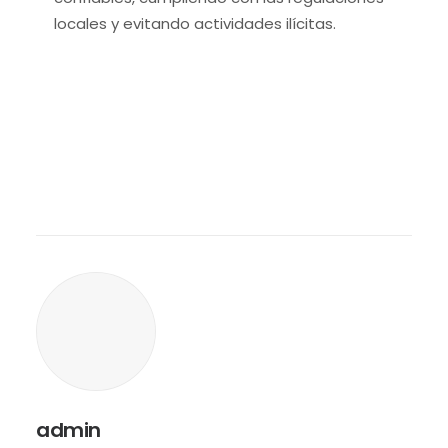
locales y evitando actividades ilícitas.
admin