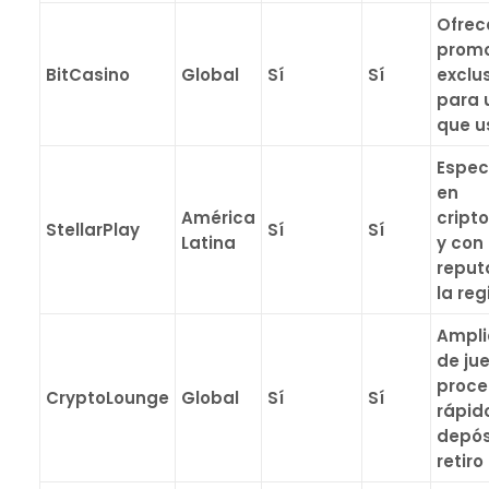
Ofrec
prom
BitCasino
Global
Sí
Sí
exclu
para 
que u
Espec
en
América
crip
StellarPlay
Sí
Sí
Latina
y con
reput
la reg
Ampl
de ju
proce
CryptoLounge
Global
Sí
Sí
rápid
depós
retiro