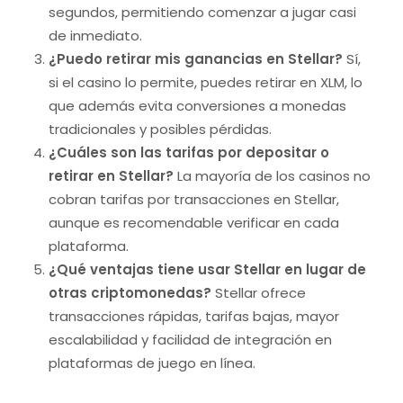
segundos, permitiendo comenzar a jugar casi
de inmediato.
¿Puedo retirar mis ganancias en Stellar?
Sí,
si el casino lo permite, puedes retirar en XLM, lo
que además evita conversiones a monedas
tradicionales y posibles pérdidas.
¿Cuáles son las tarifas por depositar o
retirar en Stellar?
La mayoría de los casinos no
cobran tarifas por transacciones en Stellar,
aunque es recomendable verificar en cada
plataforma.
¿Qué ventajas tiene usar Stellar en lugar de
otras criptomonedas?
Stellar ofrece
transacciones rápidas, tarifas bajas, mayor
escalabilidad y facilidad de integración en
plataformas de juego en línea.