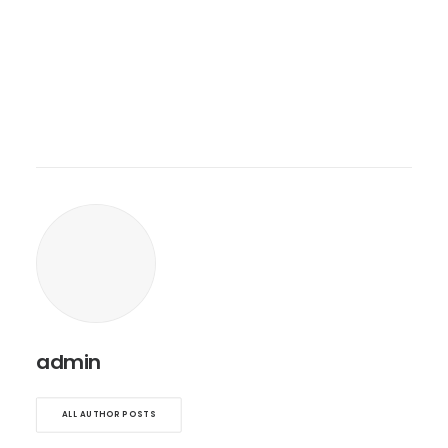
admin
ALL AUTHOR POSTS