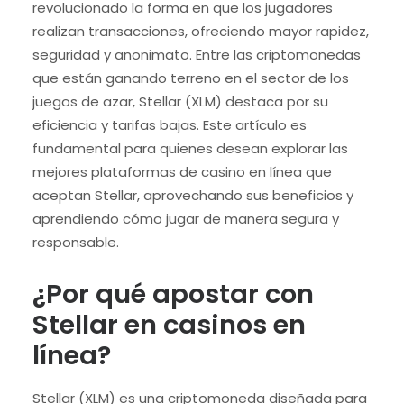
revolucionado la forma en que los jugadores
realizan transacciones, ofreciendo mayor rapidez,
seguridad y anonimato. Entre las criptomonedas
que están ganando terreno en el sector de los
juegos de azar, Stellar (XLM) destaca por su
eficiencia y tarifas bajas. Este artículo es
fundamental para quienes desean explorar las
mejores plataformas de casino en línea que
aceptan Stellar, aprovechando sus beneficios y
aprendiendo cómo jugar de manera segura y
responsable.
¿Por qué apostar con
Stellar en casinos en
línea?
Stellar (XLM) es una criptomoneda diseñada para