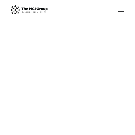
Research Areas
Research Projects
Publications
STARTS.EE
Master’s Studies
PhD Studies
Summer School
13. JUN 2025
|
IN
MÄÄRATLEMATA
|
5 MINUTES
Winter School
Mejores casinos en
Facilities
línea con Stellar
Trustworthy HCI lab
(XLM)