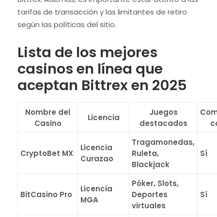
tarifas de transacción y las limitantes de retiro
según las políticas del sitio.
Lista de los mejores
casinos en línea que
aceptan Bittrex en 2025
Nombre del
Juegos
Com
Licencia
Casino
destacados
c
Tragamonedas,
Licencia
CryptoBet MX
Ruleta,
Sí
Curazao
Blackjack
Póker, Slots,
Licencia
BitCasino Pro
Deportes
Sí
MGA
virtuales