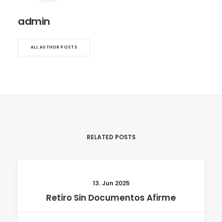
admin
ALL AUTHOR POSTS
RELATED POSTS
13. Jun 2025
Retiro Sin Documentos Afirme