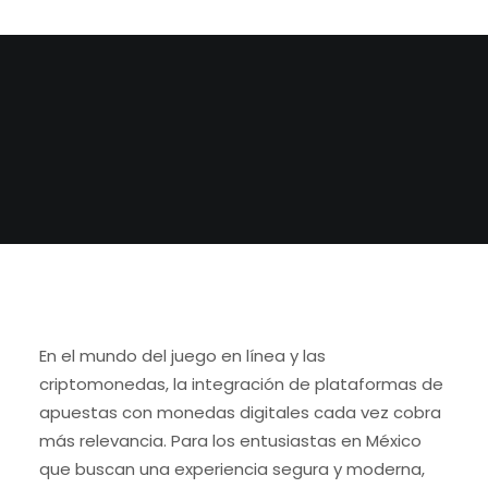
BY
ADMIN
En el mundo del juego en línea y las
criptomonedas, la integración de plataformas de
apuestas con monedas digitales cada vez cobra
más relevancia. Para los entusiastas en México
que buscan una experiencia segura y moderna,