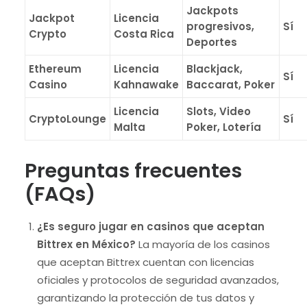
Jackpots
Jackpot
Licencia
progresivos,
Sí
Crypto
Costa Rica
Deportes
Ethereum
Licencia
Blackjack,
Sí
Casino
Kahnawake
Baccarat, Poker
Licencia
Slots, Video
CryptoLounge
Sí
Malta
Poker, Lotería
Preguntas frecuentes
(FAQs)
¿Es seguro jugar en casinos que aceptan
Bittrex en México?
La mayoría de los casinos
que aceptan Bittrex cuentan con licencias
oficiales y protocolos de seguridad avanzados,
garantizando la protección de tus datos y