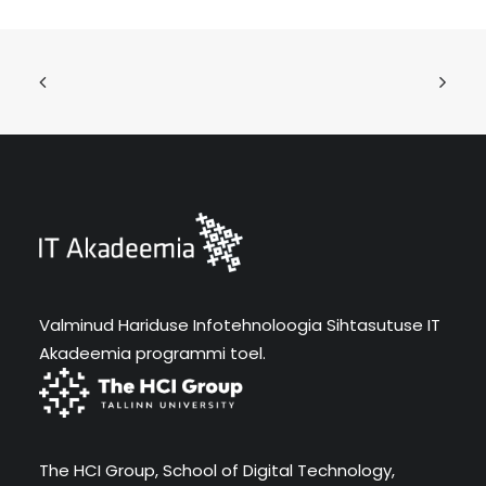
Valminud Hariduse Infotehnoloogia Sihtasutuse IT
Akadeemia programmi toel.
The HCI Group, School of Digital Technology,