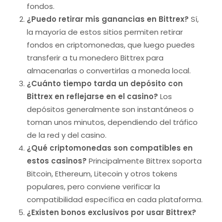
fondos.
¿Puedo retirar mis ganancias en Bittrex?
Sí,
la mayoría de estos sitios permiten retirar
fondos en criptomonedas, que luego puedes
transferir a tu monedero Bittrex para
almacenarlas o convertirlas a moneda local.
¿Cuánto tiempo tarda un depósito con
Bittrex en reflejarse en el casino?
Los
depósitos generalmente son instantáneos o
toman unos minutos, dependiendo del tráfico
de la red y del casino.
¿Qué criptomonedas son compatibles en
estos casinos?
Principalmente Bittrex soporta
Bitcoin, Ethereum, Litecoin y otros tokens
populares, pero conviene verificar la
compatibilidad específica en cada plataforma.
¿Existen bonos exclusivos por usar Bittrex?