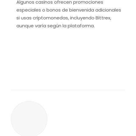
Algunos casinos ofrecen promociones
especiales o bonos de bienvenida adicionales
si usas criptomonedas, incluyendo Bittrex,
aunque varía según la plataforma.