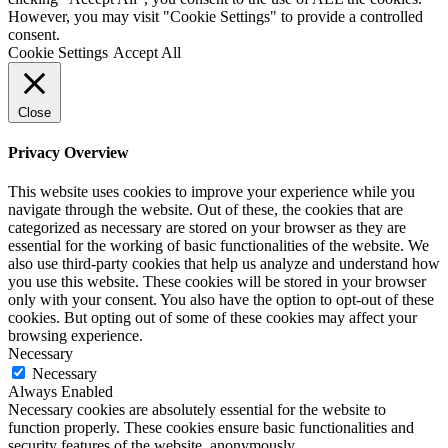
However, you may visit "Cookie Settings" to provide a controlled
consent.
Cookie Settings
Accept All
Close
Privacy Overview
This website uses cookies to improve your experience while you
navigate through the website. Out of these, the cookies that are
categorized as necessary are stored on your browser as they are
essential for the working of basic functionalities of the website. We
also use third-party cookies that help us analyze and understand how
you use this website. These cookies will be stored in your browser
only with your consent. You also have the option to opt-out of these
cookies. But opting out of some of these cookies may affect your
browsing experience.
Necessary
Necessary
Always Enabled
Necessary cookies are absolutely essential for the website to
function properly. These cookies ensure basic functionalities and
security features of the website, anonymously.