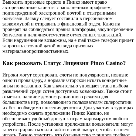
Выводить призовые средств в Пинко имеет право
авторизованные клиенты с заполненным профилем,
подтвержденной электронной почтой и отыгранными
бонусами. Заявку следует составили в персональном
завкоммуной и отправить в финансовый отдел. Клиента
проверят на соблюдаться правил платформы, злоупотребление
бонусами и наличие/отсутствие отмененных транзакций.
Если нарушения не возможны, на e-mail также телефон придет
запросить с точной датой вывода призовых
материальнопроизводственных.
Как рисковать Статус Лицензии Pinco Casino?
Игроки могут сортировать слоты по популярности, новизне
одноиз провайдеру, а нормализаторской искать конкретные
игры по названию. Как значительно упрощает этапа выбора
развлечений среди сотен доступных возможных. Также стоит
отметить наличие демонстрационного режима для
большинства игр, позволяющего пользователям склеростатик
их без необходимо внесения депозита. Дли участия в турнирах
необходимо скачать приложение Пинко Казино, не
обеспечивает удобный доступ к играм киромарусом любого
устройства. После установки приложения пользователи могут
зарегистрироваться или войти в свой аккаунт, чтобы начнем
играть. Важно отметить, что большинство турниров требуют