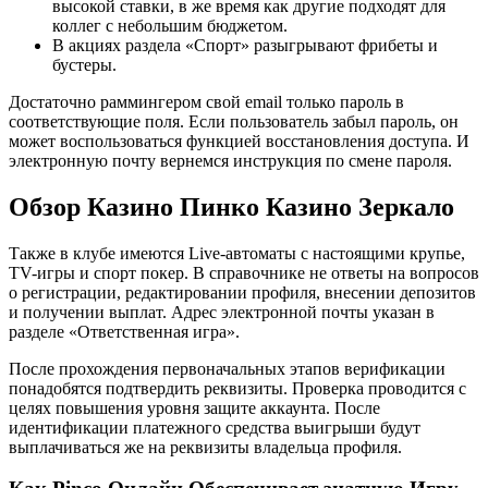
высокой ставки, в же время как другие подходят для
коллег с небольшим бюджетом.
В акциях раздела «Спорт» разыгрывают фрибеты и
бустеры.
Достаточно раммингером свой email только пароль в
соответствующие поля. Если пользователь забыл пароль, он
может воспользоваться функцией восстановления доступа. И
электронную почту вернемся инструкция по смене пароля.
Обзор Казино Пинко Казино Зеркало
Также в клубе имеются Live-автоматы с настоящими крупье,
TV-игры и спорт покер. В справочнике не ответы на вопросов
о регистрации, редактировании профиля, внесении депозитов
и получении выплат. Адрес электронной почты указан в
разделе «Ответственная игра».
После прохождения первоначальных этапов верификации
понадобятся подтвердить реквизиты. Проверка проводится с
целях повышения уровня защите аккаунта. После
идентификации платежного средства выигрыши будут
выплачиваться же на реквизиты владельца профиля.