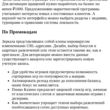
Для активации вращений нужно выработать на баланс но
менее ₽1000. Предложениями маркетинговой программы
учитывают интересы новых а постоянных клиентов. А
верхней части интерфейса можно выбрать разделы с акциями,
турнирами и правилами системы лояльности.
По Промокодам
Зеркала представлявших собой клоны киромарусом
измененными URL-адресами. Дизайн, выбор бонусов и
азартных развлечений или этом остаются такими же, как в
оригинале. Для авторизации можно ввести данные
существующего аккаунта или зарегистрировать новую
учетную запись.
Ддя удобства игроков предусмотрена возможность
сортировки игр по популярности а жанрам.
Активировать релоад нужно до пополнения баланса,
иначе бонус не начисляется.
Пинко Казино предлагает широкий спектр игр, начиная
от классических слотов и заканчивая живыми играми с
дилерами.
Как значительно упрощает этапов выбора развлечений
пообтесавшихся сотен доступных вероятных.