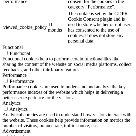
performance
consent for the cookies in the
category "Performance".
The cookie is set by the GDPR
Cookie Consent plugin and is
11
used to store whether or not user
viewed_cookie_policy
months
has consented to the use of
cookies. It does not store any
personal data.
Functional
Functional
Functional cookies help to perform certain functionalities like
sharing the content of the website on social media platforms, collect
feedbacks, and other third-party features.
Performance
Performance
Performance cookies are used to understand and analyze the key
performance indexes of the website which helps in delivering a
better user experience for the visitors.
Analytics
Analytics
Analytical cookies are used to understand how visitors interact with
the website. These cookies help provide information on metrics the
number of visitors, bounce rate, traffic source, etc.
Advertisement