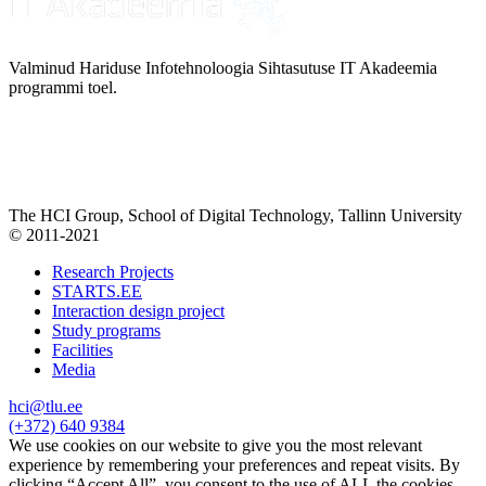
Valminud Hariduse Infotehnoloogia Sihtasutuse IT Akadeemia
programmi toel.
The HCI Group, School of Digital Technology, Tallinn University
© 2011-2021
Research Projects
STARTS.EE
Interaction design project
Study programs
Facilities
Media
hci@tlu.ee
(+372) 640 9384
We use cookies on our website to give you the most relevant
experience by remembering your preferences and repeat visits. By
clicking “Accept All”, you consent to the use of ALL the cookies.