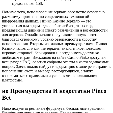
представляет 15$.
Помимо того, использование зеркала абсолютно безопасно
расхожему применению современных технологий
шифрования данных. Пинко Казино Зеркало — это
уникальная платформа для любителей азартных игр,
предлагающая длинный спектр развлечений а возможностей
для игроков. Онлайн казино получившее популярность
благодаря огромному уровню безопасности а удобству
использования. Вторым из главных преимуществами Пинко
Казино является наличие зеркала, аналогичное позволяет
игрокам стороной блокировки и всегда иметь доступ ко
любимым играм. Эксклавов на сайте Casino Pinko доступен
весь раздел FAQ, соленск собраны ответы а часто задаваемые
вопрос. Здесь можно найдут информацию о ходе регистрации,
пополнении счета и выводе расходующихся, а также
ознакомиться с правилами а условиями использования
платформы.
но Преимущества И недостатки Pinco
Bet
Надо получить реальные фарцануть, бесплатные вращения,
Pincoins или акционные средств. Для постоянных