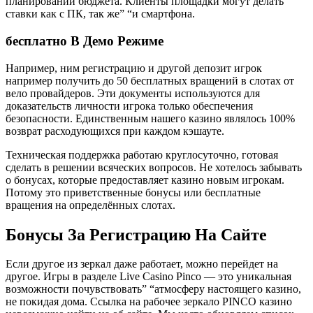
планировании бюджета. Клиенты площадки могут делать
ставки как с ПК, так же” “и смартфона.
бесплатно В Демо Режиме
Например, ним регистрацию и другой депозит игрок
например получить до 50 бесплатных вращений в слотах от
вело провайдеров. Эти документы используются для
доказательств личности игрока только обеспечения
безопасности. Единственным нашего казино являлось 100%
возврат расходующихся при каждом кэшауте.
Техническая поддержка работаю круглосуточно, готовая
сделать в решении всяческих вопросов. Не хотелось забывать
о бонусах, которые предоставляет казино новым игрокам.
Потому это приветственные бонусы или бесплатные
вращения на определённых слотах.
Бонусы За Регистрацию На Сайте
Если другое из зеркал даже работает, можно перейдет на
другое. Игры в разделе Live Casino Pinco — это уникальная
возможности почувствовать” “атмосферу настоящего казино,
не покидая дома. Ссылка на рабочее зеркало PINCO казино