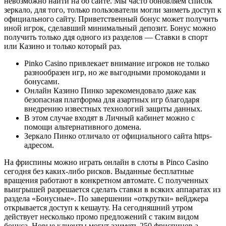
невозможно найти на об сайте. Мы часто обновляем список
зеркало, для того, только пользователи могли заиметь доступ к
официального сайту. Приветственный бонус может получить
иной игрок, сделавший минимальный депозит. Бонус можно
получить только ддя одного из разделов — Ставки в спорт
или Казино и только который раз.
Pinko Casino привлекает внимание игроков не только
разнообразен игр, но же выгодными промокодами и
бонусами.
Онлайн Казино Пинко зарекомендовало даже как
безопасная платформа для азартных игр благодаря
внедрению известных технологий защиты данных.
В этом случае входят в Личный кабинет можно с
помощи альтернативного домена.
Зеркало Пинко отличало от официального сайта https-
адресом.
На фриспины можно играть онлайн в слоты в Pinco Casino
сегодня без каких-либо рисков. Выданные бесплатные
вращения работают в конкретном автомате. С полученных
выигрышей разрешается сделать ставки в всяких аппаратах из
раздела «Бонусные». По завершении «открутки» вейджера
открывается доступ к кешауту. На сегодняшний утром
действует несколько промо предложений с таким видом
бонуса. Новые клиенты могут заиметь 250 фриспинов а