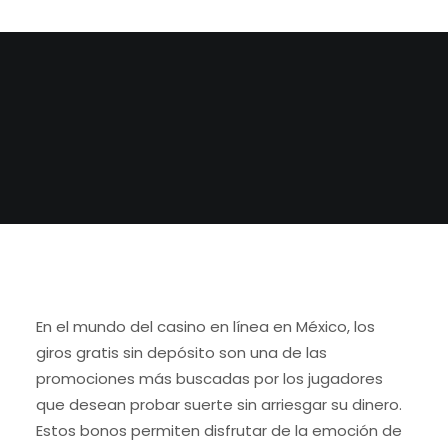
BY
ADMIN
En el mundo del casino en línea en México, los
giros gratis sin depósito son una de las
promociones más buscadas por los jugadores
que desean probar suerte sin arriesgar su dinero.
Estos bonos permiten disfrutar de la emoción de