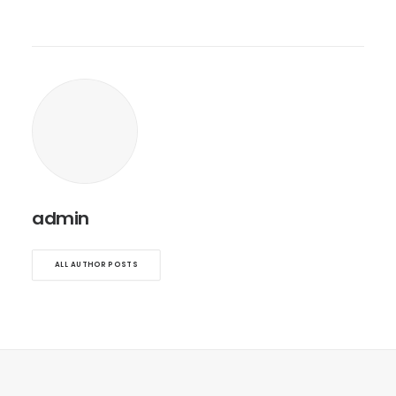
admin
ALL AUTHOR POSTS