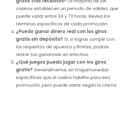
gratis tras recibirlos?
La mayoría de los
casinos establecen un período de validez, que
puede variar entre 24 y 72 horas. Revisa los
términos específicos de cada promoción.
¿Puedo ganar dinero real con los giros
gratis sin depósito?
Sí, si logras cumplir con
los requisitos de apuesta y límites, podrás
retirar tus ganancias en efectivo.
¿Qué juegos puedo jugar con los giros
gratis?
Generalmente, en tragamonedas
específicas que el casino habilite para esa
promoción, pero puede variar según la oferta.