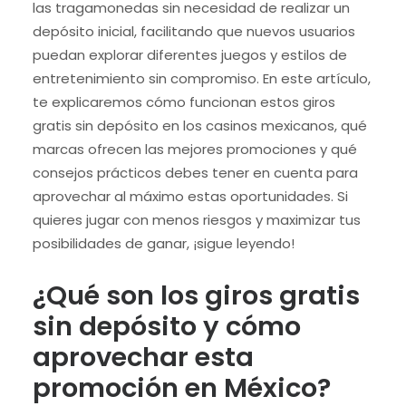
las tragamonedas sin necesidad de realizar un
depósito inicial, facilitando que nuevos usuarios
puedan explorar diferentes juegos y estilos de
entretenimiento sin compromiso. En este artículo,
te explicaremos cómo funcionan estos giros
gratis sin depósito en los casinos mexicanos, qué
marcas ofrecen las mejores promociones y qué
consejos prácticos debes tener en cuenta para
aprovechar al máximo estas oportunidades. Si
quieres jugar con menos riesgos y maximizar tus
posibilidades de ganar, ¡sigue leyendo!
¿Qué son los giros gratis
sin depósito y cómo
aprovechar esta
promoción en México?