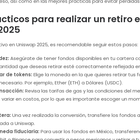
eso, así como en las mejores prácticas para evitar pérdidas
cticos para realizar un retiro 
2025
ctivo en Uniswap 2025, es recomendable seguir estos pasos:
dez:
Asegúrate de tener fondos disponibles en tu cartera 
 cantidad que deseas retirar esté correctamente reflejada e
ar de tokens:
Elige la moneda en la que quieres retirar tus f
 necesario. Por ejemplo, Ether (ETH) a Dólares (USDC).
ansacción:
Revisa las tarifas de gas y las condiciones del m
variar en costos, por lo que es importante escoger un m
tera:
Una vez realizada la conversión, transfiere los fondos a 
ada a Uniswap.
neda fiduciaria:
Para usar los fondos en México, transfere
bit o Binance para convertir a pesos mexicanos y retirar a t