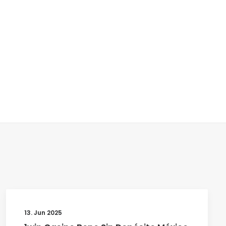
13. Jun 2025