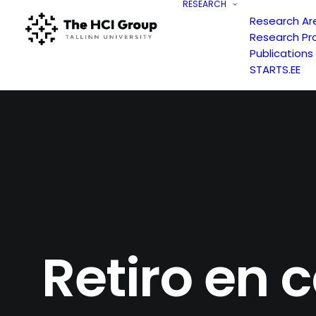
RESEARCH
Research Ar
Research Pr
Publications
STARTS.EE
Retiro en 