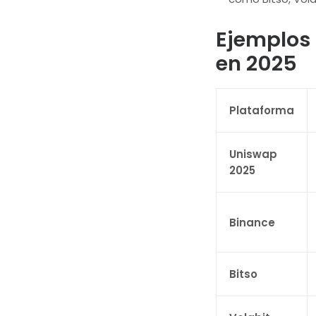
Ejemplos
en 2025
Plataforma
Uniswap
2025
Binance
Bitso