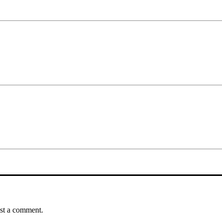
st a comment.