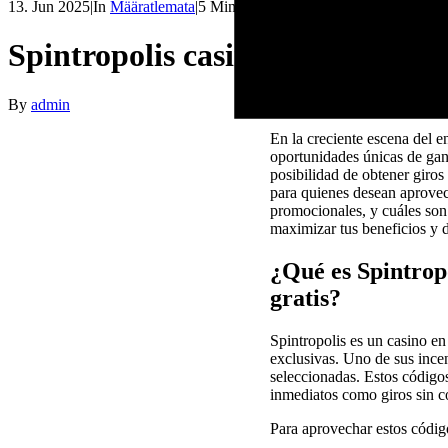
13. Jun 2025
|
In
Määratlemata
|
5 Minutes
Spintropolis casino código promo
By
admin
En la creciente escena del e
oportunidades únicas de gan
posibilidad de obtener giros
para quienes desean aprovec
promocionales, y cuáles son 
maximizar tus beneficios y d
¿Qué es Spintrop
gratis?
Spintropolis es un casino e
exclusivas. Uno de sus ince
seleccionadas. Estos código
inmediatos como giros sin co
Para aprovechar estos códig