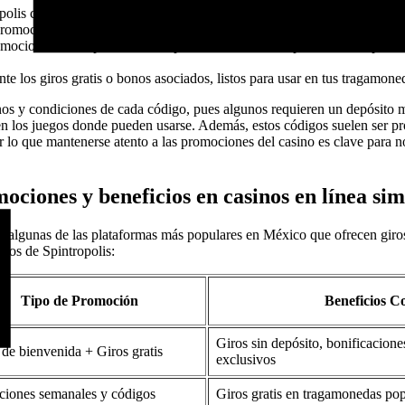
olis con tus datos reales y verificar tu cuenta.
 promociones o ayuda para encontrar códigos disponibles.
omocional en el apartado correspondiente durante el proceso de depósito
e los giros gratis o bonos asociados, listos para usar en tus tragamoned
inos y condiciones de cada código, pues algunos requieren un depósito 
en los juegos donde pueden usarse. Además, estos códigos suelen ser pr
r lo que mantenerse atento a las promociones del casino es clave para 
ciones y beneficios en casinos en línea si
on algunas de las plataformas más populares en México que ofrecen giro
 los de Spintropolis:
Tipo de Promoción
Beneficios 
Giros sin depósito, bonificacione
de bienvenida + Giros gratis
exclusivos
iones semanales y códigos
Giros gratis en tragamonedas pop