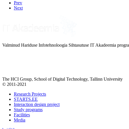
Prev
Next
Valminud Hariduse Infotehnoloogia Sihtasutuse IT Akadeemia progra
The HCI Group, School of Digital Technology, Tallinn University
© 2011-2021
Research Projects
STARTS.EE
Interaction design project
Study programs
Facilities
Media