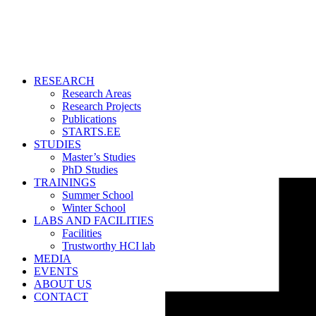
RESEARCH
Research Areas
Research Projects
Publications
STARTS.EE
STUDIES
Master’s Studies
PhD Studies
TRAININGS
Summer School
Winter School
LABS AND FACILITIES
Facilities
Trustworthy HCI lab
MEDIA
EVENTS
ABOUT US
CONTACT