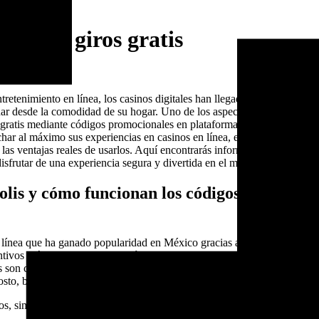
cional giros gratis
ntretenimiento en línea, los casinos digitales han llegado para quedarse,
ar desde la comodidad de su hogar. Uno de los aspectos que más atrae a
 gratis mediante códigos promocionales en plataformas como Spintropolis
har al máximo sus experiencias en casinos en línea, entender cómo fun
las ventajas reales de usarlos. Aquí encontrarás información útil y cons
isfrutar de una experiencia segura y divertida en el mundo del juego dig
olis y cómo funcionan los códigos promocion
n línea que ha ganado popularidad en México gracias a su variedad de 
ntivos más atractivos son los códigos promocionales que ofrecen giros 
s son combinaciones alfanuméricas que, al ingresarse en la plataforma,
sto, bonos en efectivo o créditos para jugar en diferentes slots.
os, simplemente debes seguir estos pasos: