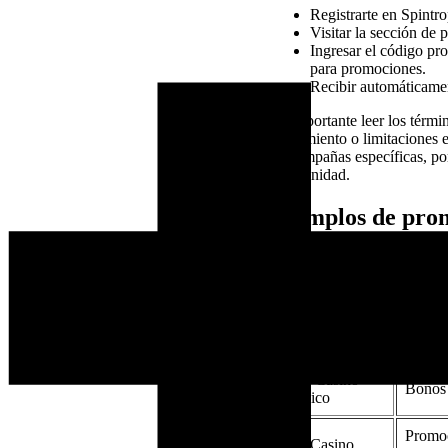
Registrarte en Spintrop
Visitar la sección de
Ingresar el código pr
para promociones.
Recibir automáticament
Es importante leer los térm
vencimiento o limitaciones 
en campañas específicas, po
oportunidad.
Ejemplos de promo
A continuación, una lista c
mediante códigos similares a
Nombre del
Casino
Spin Casino
Bonos 
México
Promoc
888 Casino