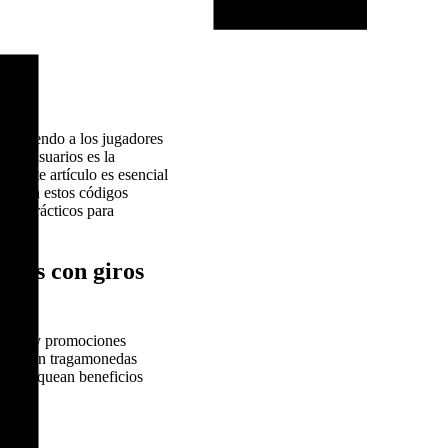
 ofreciendo a los jugadores
 los usuarios es la
. Este artículo es esencial
cionan estos códigos
ejos prácticos para
ital.
ales con giros
juegos y promociones
gratis en tragamonedas
 desbloquean beneficios