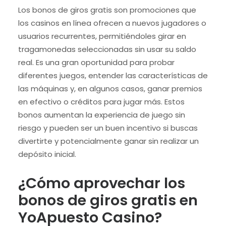
Los bonos de giros gratis son promociones que
los casinos en línea ofrecen a nuevos jugadores o
usuarios recurrentes, permitiéndoles girar en
tragamonedas seleccionadas sin usar su saldo
real. Es una gran oportunidad para probar
diferentes juegos, entender las características de
las máquinas y, en algunos casos, ganar premios
en efectivo o créditos para jugar más. Estos
bonos aumentan la experiencia de juego sin
riesgo y pueden ser un buen incentivo si buscas
divertirte y potencialmente ganar sin realizar un
depósito inicial.
¿Cómo aprovechar los
bonos de giros gratis en
YoApuesto Casino?