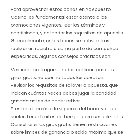
Para aprovechar estos bonos en YoApuesto
Casino, es fundamental estar atento a las
promociones vigentes, leer los términos y
condiciones, y entender los requisitos de apuesta.
Generalmente, estos bonos se activan tras
realizar un registro o como parte de campañas
específicas. Algunos consejos prácticos son:
Verificar qué tragamonedas califican para los
giros gratis, ya que no todas los aceptan.
Revisar los requisitos de rollover o apuesta, que
indican cuántas veces debes jugar la cantidad
ganada antes de poder retirar.
Prestar atención a la vigencia del bono, ya que
suelen tener límites de tiempo para ser utilizados.
Consultar si los giros gratis tienen restricciones
sobre límites de ganancia o saldo máximo que se