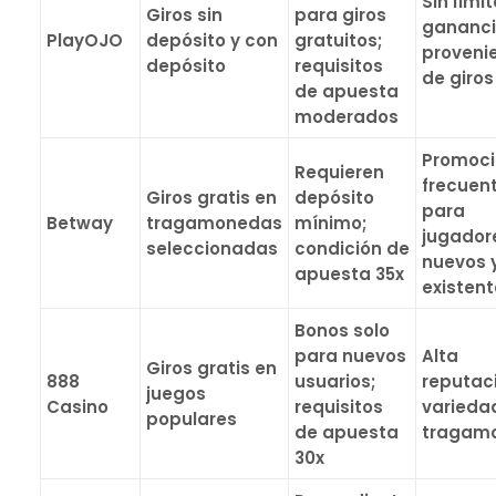
Sin lími
Giros sin
para giros
gananc
PlayOJO
depósito y con
gratuitos;
proveni
depósito
requisitos
de giros
de apuesta
moderados
Promoci
Requieren
frecuen
Giros gratis en
depósito
para
Betway
tragamonedas
mínimo;
jugador
seleccionadas
condición de
nuevos 
apuesta 35x
existen
Bonos solo
para nuevos
Alta
Giros gratis en
888
usuarios;
reputac
juegos
Casino
requisitos
varieda
populares
de apuesta
tragam
30x