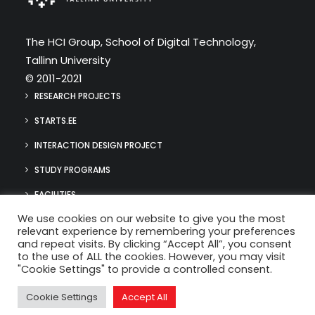
The HCI Group, School of Digital Technology,
Tallinn University
© 2011-2021
RESEARCH PROJECTS
STARTS.EE
INTERACTION DESIGN PROJECT
STUDY PROGRAMS
FACILITIES
We use cookies on our website to give you the most
MEDIA
relevant experience by remembering your preferences
hci@tlu.ee
and repeat visits. By clicking “Accept All”, you consent
(+372) 640 9384
to the use of ALL the cookies. However, you may visit
"Cookie Settings" to provide a controlled consent.
Cookie Settings
Accept All