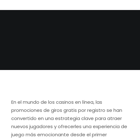
BY
ADMIN
En el mundo de los casinos en línea, las
promociones de giros gratis por registro se han
convertido en una estrategia clave para atraer
nuevos jugadores y ofrecerles una experiencia de
juego más emocionante desde el primer