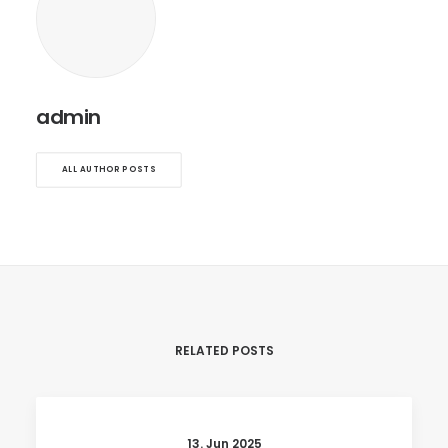
admin
ALL AUTHOR POSTS
RELATED POSTS
13. Jun 2025