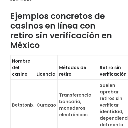
Ejemplos concretos de
casinos en línea con
retiro sin verificación en
México
Nombre
del
Métodos de
Retiro sin
casino
Licencia
retiro
verificación
Suelen
aprobar
Transferencia
retiros sin
bancaria,
Betstonix
Curazao
verificar
monederos
identidad,
electrónicos
dependiend
del monto