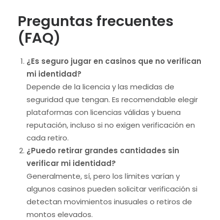
Preguntas frecuentes
(FAQ)
¿Es seguro jugar en casinos que no verifican
mi identidad?
Depende de la licencia y las medidas de
seguridad que tengan. Es recomendable elegir
plataformas con licencias válidas y buena
reputación, incluso si no exigen verificación en
cada retiro.
¿Puedo retirar grandes cantidades sin
verificar mi identidad?
Generalmente, sí, pero los límites varían y
algunos casinos pueden solicitar verificación si
detectan movimientos inusuales o retiros de
montos elevados.