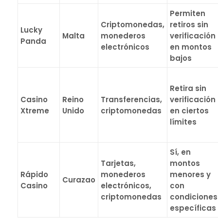
Permiten
Criptomonedas,
retiros sin
Lucky
Malta
monederos
verificación
Panda
electrónicos
en montos
bajos
Retira sin
Casino
Reino
Transferencias,
verificación
Xtreme
Unido
criptomonedas
en ciertos
límites
Sí, en
Tarjetas,
montos
Rápido
monederos
menores y
Curazao
Casino
electrónicos,
con
criptomonedas
condiciones
específicas