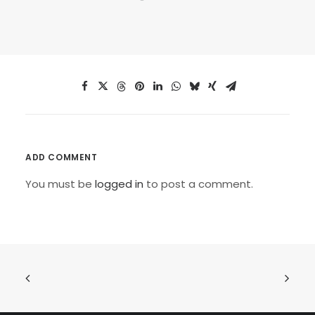
ADD COMMENT
You must be
logged in
to post a comment.