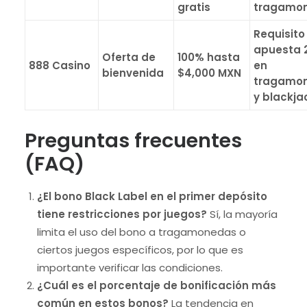
gratis
tragamo
Requisito
apuesta 2
Oferta de
100% hasta
888 Casino
en
bienvenida
$4,000 MXN
tragamo
y blackja
Preguntas frecuentes
(FAQ)
¿El bono Black Label en el primer depósito
tiene restricciones por juegos?
Sí, la mayoría
limita el uso del bono a tragamonedas o
ciertos juegos específicos, por lo que es
importante verificar las condiciones.
¿Cuál es el porcentaje de bonificación más
común en estos bonos?
La tendencia en