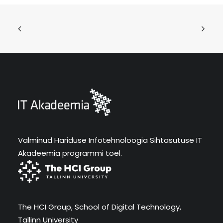
Valminud Hariduse Infotehnoloogia Sihtasutuse IT
Akadeemia programmi toel.
The HCI Group, School of Digital Technology,
Tallinn University