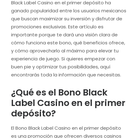
Black Label Casino en el primer depósito ha
ganado popularidad entre los usuarios mexicanos
que buscan maximizar su inversión y disfrutar de
promociones exclusivas. Este artículo es
importante porque te dará una visión clara de
cómo funciona este bono, qué beneficios ofrece,
y cómo aprovecharlo al máximo para elevar tu
experiencia de juego. Si quieres empezar con
buen pie y optimizar tus posibilidades, aquí
encontrarás toda la información que necesitas.
¿Qué es el Bono Black
Label Casino en el primer
depósito?
El Bono Black Label Casino en el primer depósito
es una promoción que ofrecen diversos casinos