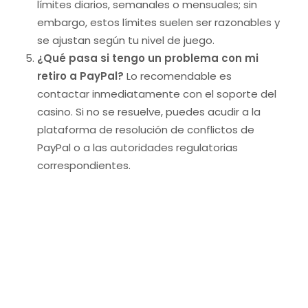
límites diarios, semanales o mensuales; sin
embargo, estos límites suelen ser razonables y
se ajustan según tu nivel de juego.
¿Qué pasa si tengo un problema con mi
retiro a PayPal?
Lo recomendable es
contactar inmediatamente con el soporte del
casino. Si no se resuelve, puedes acudir a la
plataforma de resolución de conflictos de
PayPal o a las autoridades regulatorias
correspondientes.