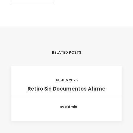
RELATED POSTS
13. Jun 2025
Retiro Sin Documentos Afirme
by admin