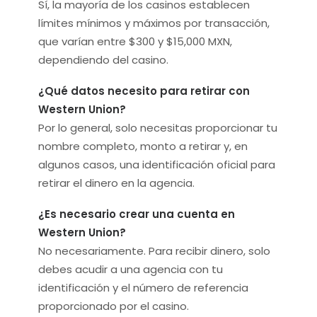
Sí, la mayoría de los casinos establecen
límites mínimos y máximos por transacción,
que varían entre $300 y $15,000 MXN,
dependiendo del casino.
¿Qué datos necesito para retirar con
Western Union?
Por lo general, solo necesitas proporcionar tu
nombre completo, monto a retirar y, en
algunos casos, una identificación oficial para
retirar el dinero en la agencia.
¿Es necesario crear una cuenta en
Western Union?
No necesariamente. Para recibir dinero, solo
debes acudir a una agencia con tu
identificación y el número de referencia
proporcionado por el casino.