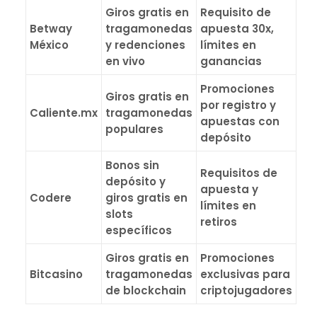
Giros gratis en
Requisito de
Betway
tragamonedas
apuesta 30x,
México
y redenciones
límites en
en vivo
ganancias
Promociones
Giros gratis en
por registro y
Caliente.mx
tragamonedas
apuestas con
populares
depósito
Bonos sin
Requisitos de
depósito y
apuesta y
Codere
giros gratis en
límites en
slots
retiros
específicos
Giros gratis en
Promociones
Bitcasino
tragamonedas
exclusivas para
de blockchain
criptojugadores