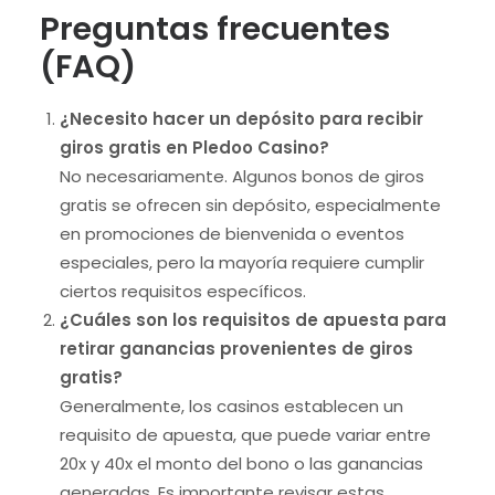
Preguntas frecuentes
(FAQ)
¿Necesito hacer un depósito para recibir
giros gratis en Pledoo Casino?
No necesariamente. Algunos bonos de giros
gratis se ofrecen sin depósito, especialmente
en promociones de bienvenida o eventos
especiales, pero la mayoría requiere cumplir
ciertos requisitos específicos.
¿Cuáles son los requisitos de apuesta para
retirar ganancias provenientes de giros
gratis?
Generalmente, los casinos establecen un
requisito de apuesta, que puede variar entre
20x y 40x el monto del bono o las ganancias
generadas. Es importante revisar estas