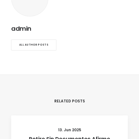
admin
ALL AUTHOR POSTS
RELATED POSTS
13. Jun 2025