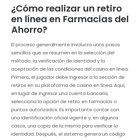
¿Cómo realizar un retiro
en línea en Farmacias del
Ahorro?
El proceso generalmente involucra unos pasos
sencillos que se resumen en la selección del
método, la verificación de identidad y la
aceptación de las condiciones del casino en línea.
Primero, el jugador debe ingresar a la sección de
retiros en su plataforma de casino en línea. Aquí,
en lugar de ingresar una cuenta bancaria,
selecciona la opción de retiro en farmacias o
puntos autorizados. Es importante contar con
una identificación oficial vigente y, en algunos
casos, una copia de la misma para verificar la
identidad. Después, el sistema genera un código