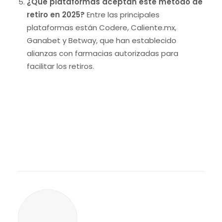
¿Qué plataformas aceptan este método de
retiro en 2025?
Entre las principales
plataformas están Codere, Caliente.mx,
Ganabet y Betway, que han establecido
alianzas con farmacias autorizadas para
facilitar los retiros.