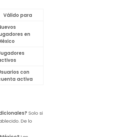
Válido para
Nuevos
jugadores en
México
Jugadores
activos
Usuarios con
cuenta activa
adicionales?
Solo si
blecido. De lo
 México?
Las