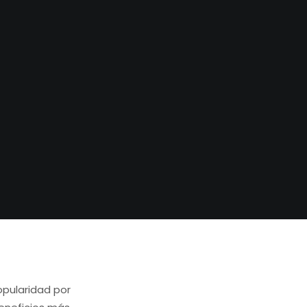
opularidad por