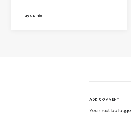
by admin
ADD COMMENT
You must be
logge