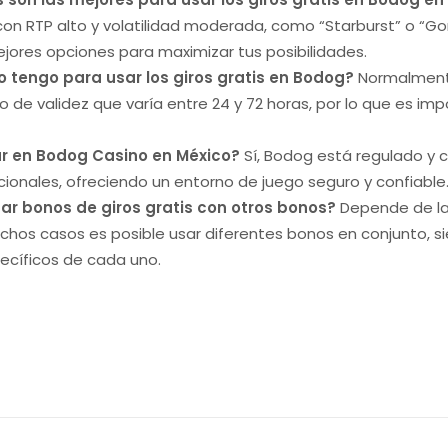
n RTP alto y volatilidad moderada, como “Starburst” o “Go
ejores opciones para maximizar tus posibilidades.
 tengo para usar los giros gratis en Bodog?
Normalmente
o de validez que varía entre 24 y 72 horas, por lo que es imp
ar en Bodog Casino en México?
Sí, Bodog está regulado y 
acionales, ofreciendo un entorno de juego seguro y confiable
r bonos de giros gratis con otros bonos?
Depende de la
hos casos es posible usar diferentes bonos en conjunto, 
ecíficos de cada uno.