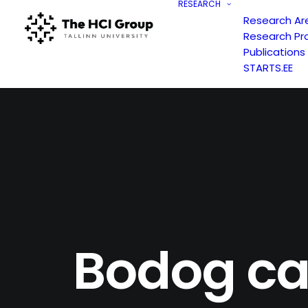
RESEARCH
Research Ar
Research Pr
Publications
STARTS.EE
Bodog cas