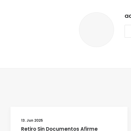
a
13. Jun 2025
Retiro Sin Documentos Afirme