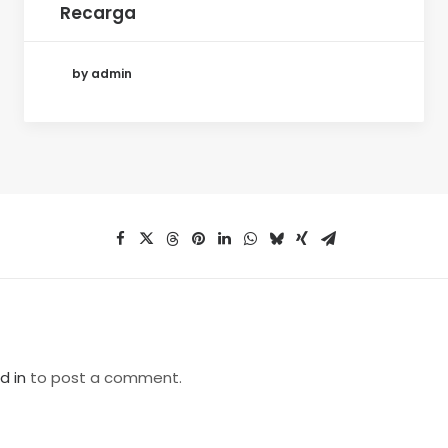
Recarga
by admin
d in
to post a comment.