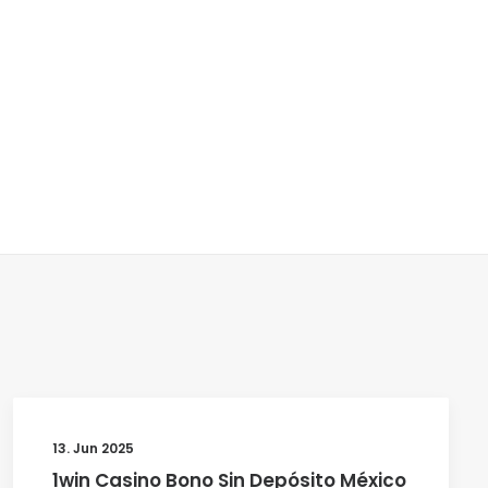
13. Jun 2025
1win Casino Bono Sin Depósito México