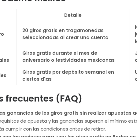
Detalle
20 giros gratis en tragamonedas
ro
seleccionadas al crear una cuenta
Giros gratis durante el mes de
ales
aniversario o festividades mexicanas
Giros gratis por depósito semanal en
les
ciertos días
s frecuentes (FAQ)
las ganancias de los giros gratis sin realizar apuestas 
equisitos de apuesta y las ganancias superan el mínimo esta
ás cumplir con las condiciones antes de retirar.
son las mejores para usar los giros gratis en Bodog en